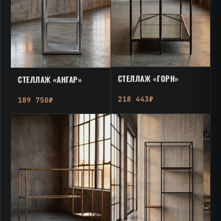
СТЕЛЛАЖ «ГОРН»
СТЕЛЛАЖ «АНГАР»
218 443₽
189 750₽