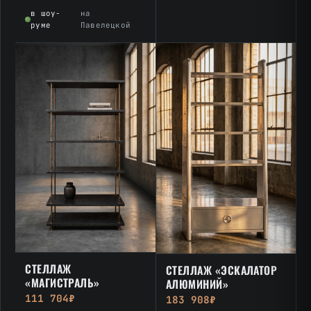
в шоу-
на
руме
Павелецкой
СТЕЛЛАЖ
СТЕЛЛАЖ «ЭСКАЛАТОР
«МАГИСТРАЛЬ»
АЛЮМИНИЙ»
111 704₽
183 908₽