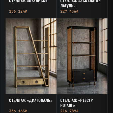
СТЕЛЛАЖ «ОБЕЛИСК»
СТЕЛЛАЖ «ЭСКАЛАТОР
ЛАТУНЬ»
156 124₽
227 436₽
СТЕЛЛАЖ «ДИАГОНАЛЬ»
СТЕЛЛАЖ «РЕЕСТР
РОТАНГ»
336 163₽
216 789₽