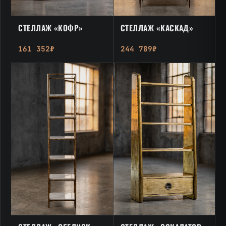
СТЕЛЛАЖ «КОФР»
СТЕЛЛАЖ «КАСКАД»
161 352₽
244 789₽