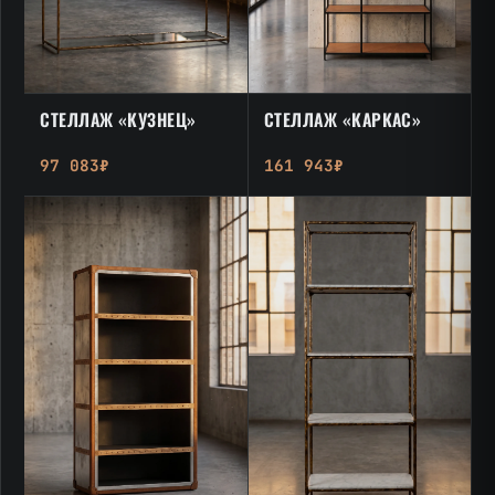
СТЕЛЛАЖ «КУЗНЕЦ»
СТЕЛЛАЖ «КАРКАС»
97 083₽
161 943₽