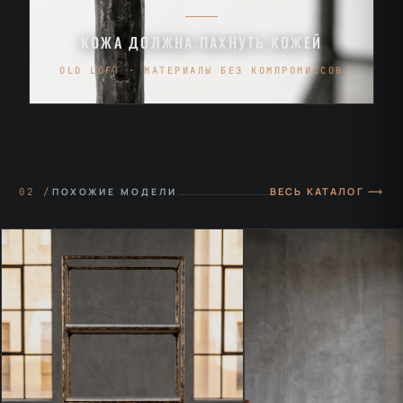
КОЖА ДОЛЖНА ПАХНУТЬ КОЖЕЙ
OLD LOFT · МАТЕРИАЛЫ БЕЗ КОМПРОМИССОВ
ВЕСЬ КАТАЛОГ ⟶
02 /
ПОХОЖИЕ МОДЕЛИ