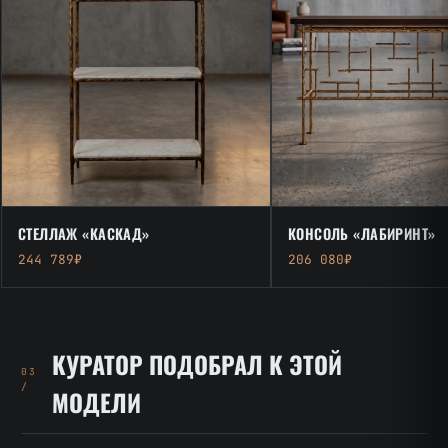
СТЕЛЛАЖ «КАСКАД»
КОНСОЛЬ «ЛАБИРИНТ»
244 789₽
206 080₽
КУРАТОР ПОДОБРАЛ К ЭТОЙ
03
/
МОДЕЛИ