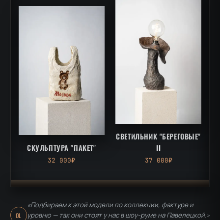
СВЕТИЛЬНИК "БЕРЕГОВЫЕ"
СКУЛЬПТУРА "ПАКЕТ"
II
32 000₽
37 000₽
«Подбираем к этой модели по коллекции, фактуре и
уровню — так они стоят у нас в шоу-руме на Павелецкой.»
OL