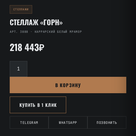
СТЕЛЛАЖИ
СТЕЛЛАЖ «ГОРН»
АРТ. 3888 · КАРРАРСКИЙ БЕЛЫЙ МРАМОР
218 443₽
Количество
товара
Стеллаж
В КОРЗИНУ
«Горн»
КУПИТЬ В 1 КЛИК
TELEGRAM
WHATSAPP
ПОЗВОНИТЬ