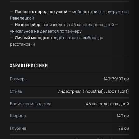
—
Посидеть перед покупкой
— мебель стоит в шоу-руме на
Павелецкой
—
Не конвейер:
производство 45 календарных дней —
уникальное не делается по таймеру
—
Личный менеджер
ведёт заказ от выбора до
расстановки
ХАРАКТЕРИСТИКИ
Размеры
140*79*93 см
Стиль
Индастриал (Industrial), Лофт (Loft)
Время производства
45 календарных дней
Ширина
140 см
Глубина
79 см