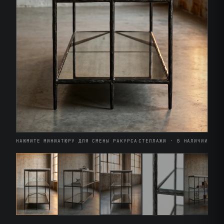
НАЖМИТЕ МИНИАТЮРУ ДЛЯ СМЕНЫ РАКУРСА
СТЕЛЛАЖИ · В НАЛИЧИИ