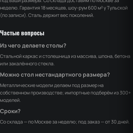
под ваши размеры. Со склада доставим по Москве за
неделю. Гарантия 18 месяцев, шоу-рум 600 м² у Тульской
(по записи). Сталь держит вес поколений.
Частые вопросы
Из чего делаете столы?
Стальной каркас и столешница из массива, шпона, бетона
или закалённого стекла.
Можно стол нестандартного размера?
Металлические модели делаем под размер на
собственном производстве; импортные подберём из 300+
моделей.
Сроки?
Со склада — по Москве за неделю; под заказ — от 30 дней.