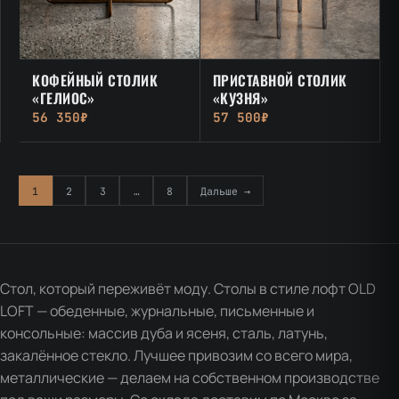
КОФЕЙНЫЙ СТОЛИК
ПРИСТАВНОЙ СТОЛИК
«ГЕЛИОС»
«КУЗНЯ»
56 350₽
57 500₽
1
2
3
…
8
Дальше →
Стол, который переживёт моду. Столы в стиле лофт OLD
LOFT — обеденные, журнальные, письменные и
консольные: массив дуба и ясеня, сталь, латунь,
закалённое стекло. Лучшее привозим со всего мира,
металлические — делаем на собственном производстве