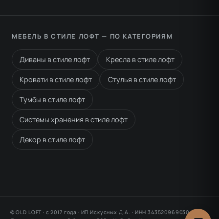
МЕБЕЛЬ В СТИЛЕ ЛОФТ — ПО КАТЕГОРИЯМ
Диваны в стиле лофт
Кресла в стиле лофт
Кровати в стиле лофт
Стулья в стиле лофт
Тумбы в стиле лофт
Системы хранения в стиле лофт
Декор в стиле лофт
© OLD LOFT · с 2017 года · ИП Искусных Д.А. · ИНН 343520969030