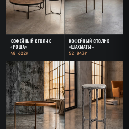
КОФЕЙНЫЙ СТОЛИК
КОФЕЙНЫЙ СТОЛИК
«РОЩА»
«ШАХМАТЫ»
48 622₽
52 843₽