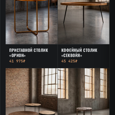
ПРИСТАВНОЙ СТОЛИК
КОФЕЙНЫЙ СТОЛИК
«ОРИОН»
«СЕКВОЙЯ»
41 975₽
45 425₽