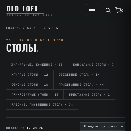
Перейти
К
OLD LOFT
к
содержимому
0
МЕБЕЛЬ НЕ ДЛЯ ВСЕХ
содержимому
ГЛАВНАЯ
/
КАТАЛОГ
/
СТОЛЫ
96 ТОВАРОВ В КАТЕГОРИИ
СТОЛЫ
.
ЖУРНАЛЬНЫЕ, КОФЕЙНЫЕ · 66
КОНСОЛЬНЫЕ СТОЛЫ · 3
КРУГЛЫЕ СТОЛЫ · 12
ОБЕДЕННЫЕ СТОЛЫ · 14
ОФИСНЫЕ СТОЛЫ · 16
ПРИДИВАННЫЕ СТОЛЫ · 44
ПРИКРОВАТНЫЕ СТОЛЫ · 10
ПРИСТАВНЫЕ СТОЛЫ · 1
РАБОЧИЕ, ПИСЬМЕННЫЕ СТОЛЫ · 14
Показано:
12 из 96