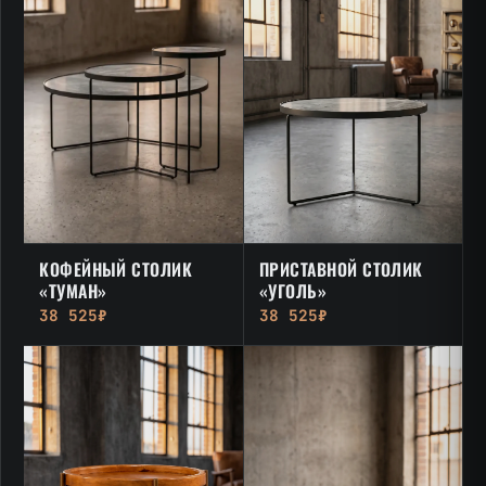
КОФЕЙНЫЙ СТОЛИК
ПРИСТАВНОЙ СТОЛИК
«ТУМАН»
«УГОЛЬ»
38 525₽
38 525₽