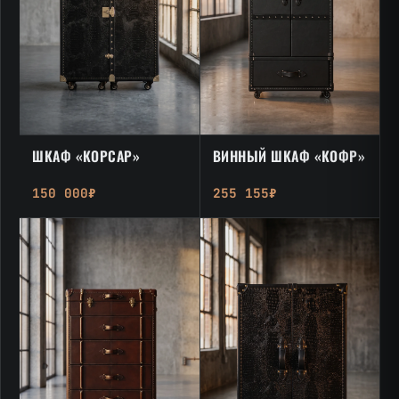
ШКАФ «КОРСАР»
ВИННЫЙ ШКАФ «КОФР»
150 000₽
255 155₽