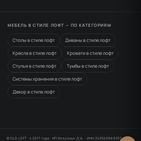
МЕБЕЛЬ В СТИЛЕ ЛОФТ — ПО КАТЕГОРИЯМ
Столы в стиле лофт
Диваны в стиле лофт
Кресла в стиле лофт
Кровати в стиле лофт
Стулья в стиле лофт
Тумбы в стиле лофт
Системы хранения в стиле лофт
Декор в стиле лофт
© OLD LOFT · с 2017 года · ИП Искусных Д.А. · ИНН 343520969030