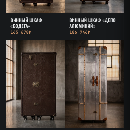
ВИННЫЙ ШКАФ
ВИННЫЙ ШКАФ «ДЕПО
«БОДЕГА»
АЛЮМИНИЙ»
165 678₽
186 746₽