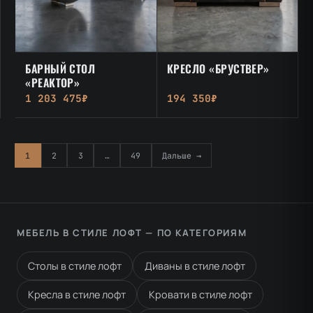
БАРНЫЙ СТОЛ
КРЕСЛО «БРУСТВЕР»
«РЕАКТОР»
1 203 475₽
194 350₽
1
2
3
…
49
Дальше →
МЕБЕЛЬ В СТИЛЕ ЛОФТ — ПО КАТЕГОРИЯМ
Столы в стиле лофт
Диваны в стиле лофт
Кресла в стиле лофт
Кровати в стиле лофт