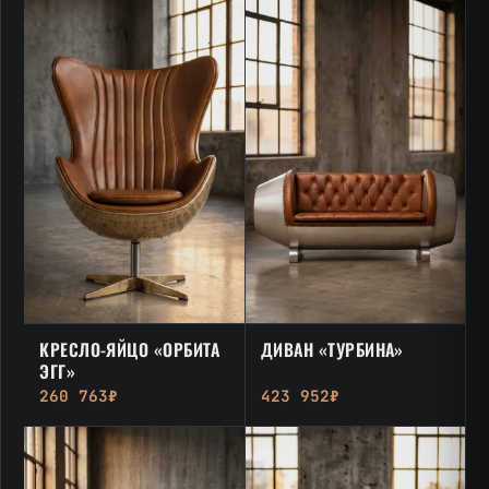
КРЕСЛО-ЯЙЦО «ОРБИТА
ДИВАН «ТУРБИНА»
ЭГГ»
260 763₽
423 952₽