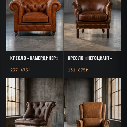
КРЕСЛО «КАМЕРДИНЕР»
КРЕСЛО «НЕГОЦИАНТ»
237 475₽
131 675₽