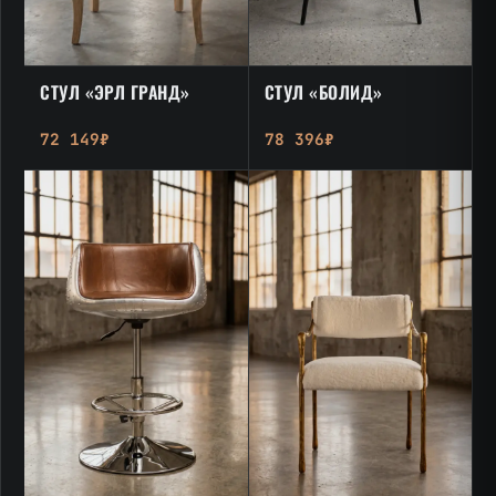
СТУЛ «ЭРЛ ГРАНД»
СТУЛ «БОЛИД»
72 149₽
78 396₽