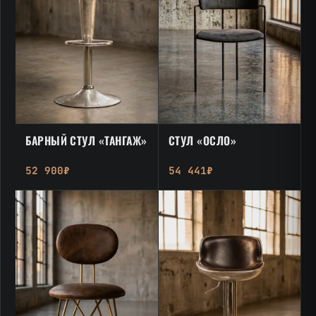
БАРНЫЙ СТУЛ «ТАНГАЖ»
СТУЛ «ОСЛО»
52 900₽
54 441₽