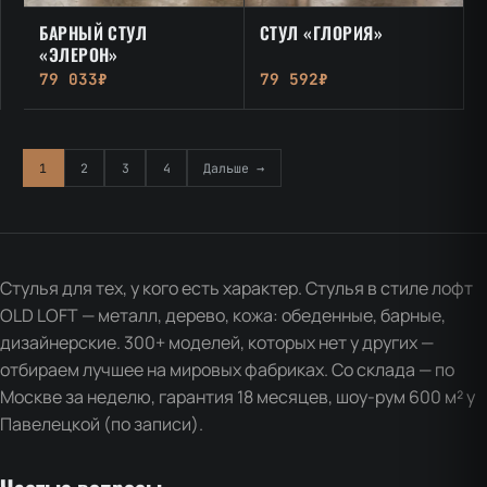
БАРНЫЙ СТУЛ
СТУЛ «ГЛОРИЯ»
«ЭЛЕРОН»
79 033₽
79 592₽
1
2
3
4
Дальше →
Стулья для тех, у кого есть характер. Стулья в стиле лофт
OLD LOFT — металл, дерево, кожа: обеденные, барные,
дизайнерские. 300+ моделей, которых нет у других —
отбираем лучшее на мировых фабриках. Со склада — по
Москве за неделю, гарантия 18 месяцев, шоу-рум 600 м² у
Павелецкой (по записи).