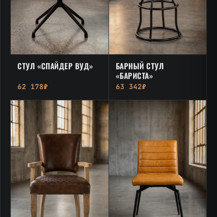
СТУЛ «СПАЙДЕР ВУД»
БАРНЫЙ СТУЛ
«БАРИСТА»
62 178₽
63 342₽