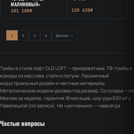
МАЛИНОВЫЙ»
120 630₽
101 108₽
1
2
3
4
Дальше →
Тумбы в стиле лофт OLD LOFT — прикроватные, ТВ-тумбы и
комоды из массива, стали и латуни. Лаконичный
индустриальный дизайн и честные материалы.
Металлические модели делаем под размер. Со склада — по
Москве за неделю, гарантия 18 месяцев, шоу-рум 600 м² у
Павелецкой (по записи). Не «уютненько» — навсегда.
Частые вопросы