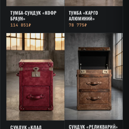
ТУМБА-СУНДУК «КОФР
ТУМБА «КАРГО
БРАУН»
АЛЮМИНИЙ»
114 851₽
78 775₽
СУНДУК «РЕЛИКВАРИЙ»
СУНДУК «КЛАД