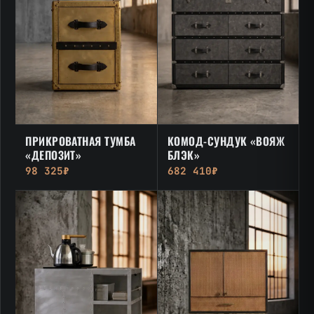
ПРИКРОВАТНАЯ ТУМБА
КОМОД-СУНДУК «ВОЯЖ
«ДЕПОЗИТ»
БЛЭК»
98 325₽
682 410₽