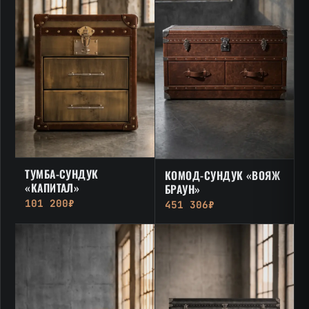
ТУМБА-СУНДУК
КОМОД-СУНДУК «ВОЯЖ
«КАПИТАЛ»
БРАУН»
101 200₽
451 306₽