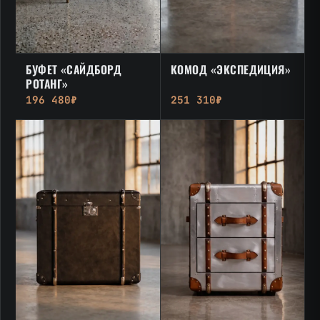
БУФЕТ «САЙДБОРД
КОМОД «ЭКСПЕДИЦИЯ»
РОТАНГ»
196 480₽
251 310₽