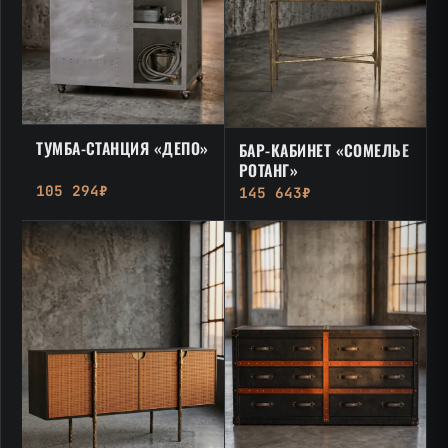
ТУМБА-СТАНЦИЯ «ДЕПО»
БАР-КАБИНЕТ «СОМЕЛЬЕ
РОТАНГ»
105 294₽
145 643₽