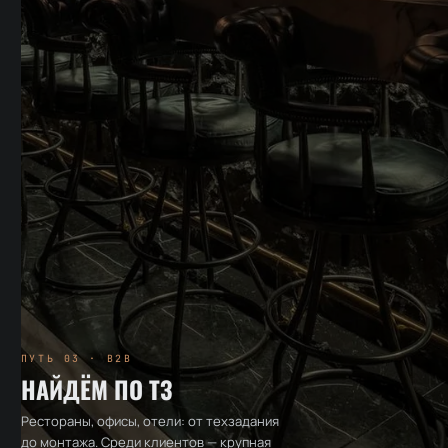
ПУТЬ 03 · B2B
НАЙДЁМ ПО ТЗ
Рестораны, офисы, отели: от техзадания
до монтажа. Среди клиентов — крупная