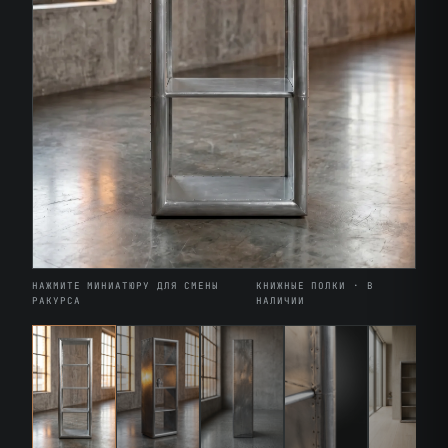
НАЖМИТЕ МИНИАТЮРУ ДЛЯ СМЕНЫ
КНИЖНЫЕ ПОЛКИ · В
РАКУРСА
НАЛИЧИИ