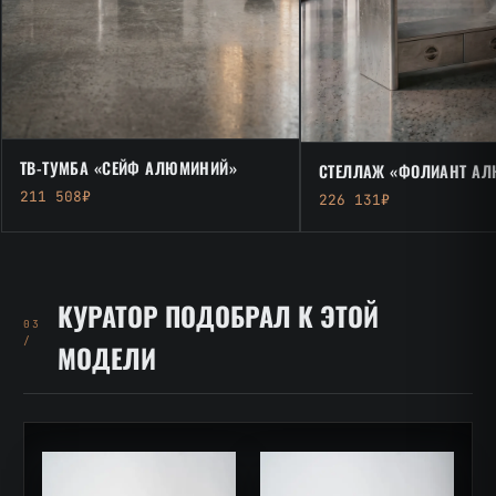
ТВ-ТУМБА «СЕЙФ АЛЮМИНИЙ»
СТЕЛЛАЖ «ФОЛИАНТ А
211 508₽
226 131₽
КУРАТОР ПОДОБРАЛ К ЭТОЙ
03
/
МОДЕЛИ