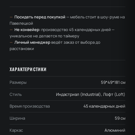
—
Посидеть перед покупкой
— мебель стоит в шоу-руме на
Павелецкой
—
Не конвейер:
производство 45 календарных дней —
уникальное не делается по таймеру
—
Личный менеджер
ведёт заказ от выбора до
расстановки
ХАРАКТЕРИСТИКИ
Размеры
59*49*181 см
Стиль
Индастриал (Industrial), Лофт (Loft)
Время производства
45 календарных дней
Ширина
59 см
Каркас
Алюминий