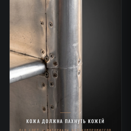
КОЖА ДОЛЖНА ПАХНУТЬ КОЖЕЙ
OLD LOFT · МАТЕРИАЛЫ БЕЗ КОМПРОМИССОВ