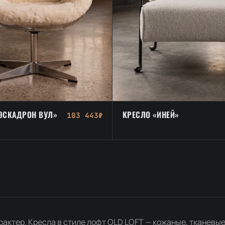
ЭСКАДРОН ВУЛ»
КРЕСЛО «ИНЕЙ»
103 443₽
характер. Кресла в стиле лофт OLD LOFT — кожаные, тканевые