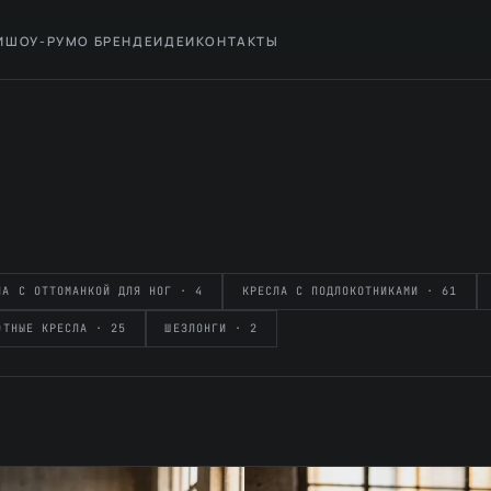
И
ШОУ-РУМ
О БРЕНДЕ
ИДЕИ
КОНТАКТЫ
ЛА С ОТТОМАНКОЙ ДЛЯ НОГ · 4
КРЕСЛА С ПОДЛОКОТНИКАМИ · 61
ОТНЫЕ КРЕСЛА · 25
ШЕЗЛОНГИ · 2