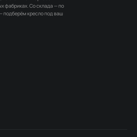
ых фабриках. Со склада — по
 — подберём кресло под ваш
.