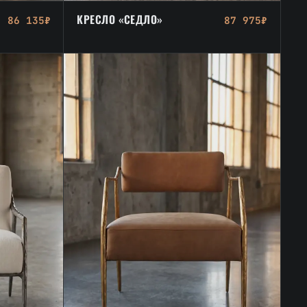
КРЕСЛО «СЕДЛО»
86 135₽
87 975₽