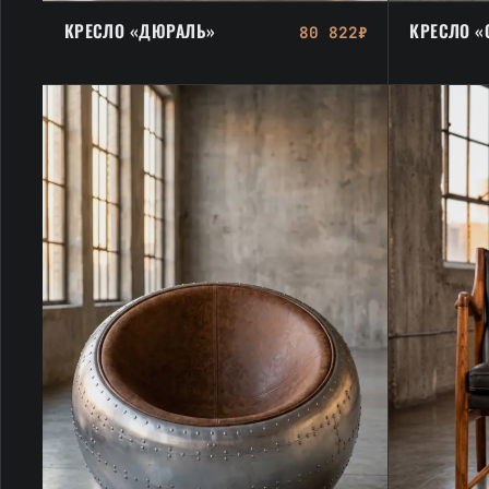
КРЕСЛО «ДЮРАЛЬ»
КРЕСЛО «
80 822₽