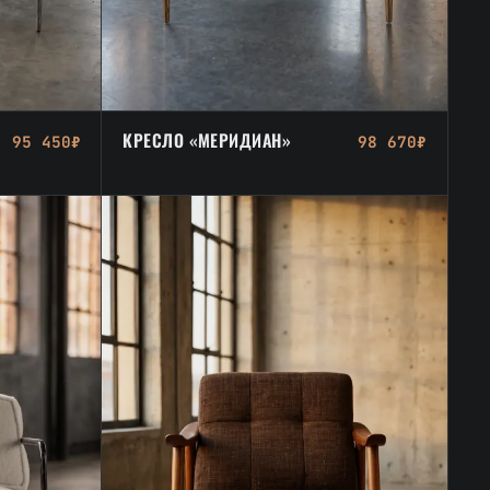
КРЕСЛО «МЕРИДИАН»
95 450₽
98 670₽