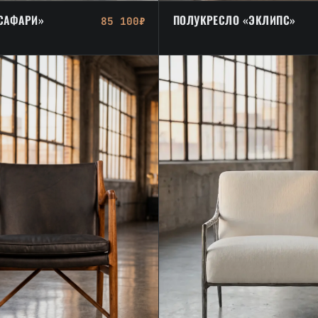
САФАРИ»
ПОЛУКРЕСЛО «ЭКЛИПС»
85 100₽