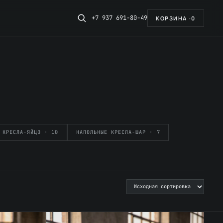
+7 937 691-80-49
КОРЗИНА ·
0
КРЕСЛА-ЯЙЦО · 10
НАПОЛЬНЫЕ КРЕСЛА-ШАР · 7