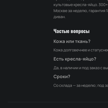
культовые кресла-яйцо. 300+ 
Москве за неделю, гарантия 
диван.
Частые вопросы
Кожа или ткань?
Кожа долговечнее и статуснее
Есть кресла-яйцо?
Да, в наличии и под заказ с в
Сроки?
Со склада — за неделю; под за