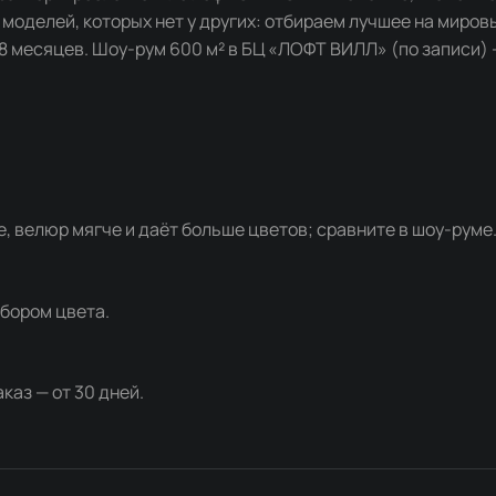
моделей, которых нет у других: отбираем лучшее на миров
18 месяцев. Шоу-рум 600 м² в БЦ «ЛОФТ ВИЛЛ» (по записи)
, велюр мягче и даёт больше цветов; сравните в шоу-руме
ыбором цвета.
каз — от 30 дней.