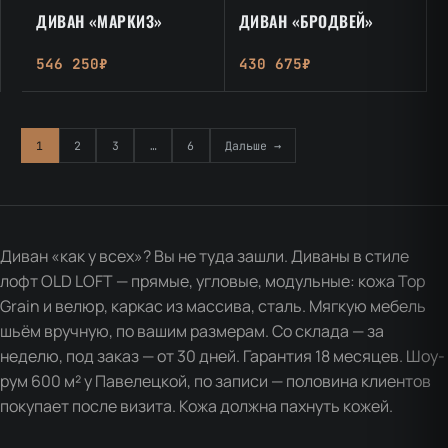
ДИВАН «МАРКИЗ»
ДИВАН «БРОДВЕЙ»
546 250₽
430 675₽
1
2
3
…
6
Дальше →
Диван «как у всех»? Вы не туда зашли. Диваны в стиле
лофт OLD LOFT — прямые, угловые, модульные: кожа Top
Grain и велюр, каркас из массива, сталь. Мягкую мебель
шьём вручную, по вашим размерам. Со склада — за
неделю, под заказ — от 30 дней. Гарантия 18 месяцев. Шоу-
рум 600 м² у Павелецкой, по записи — половина клиентов
покупает после визита. Кожа должна пахнуть кожей.