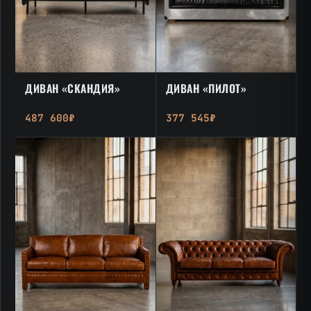
ДИВАН «СКАНДИЯ»
ДИВАН «ПИЛОТ»
487 600₽
377 545₽