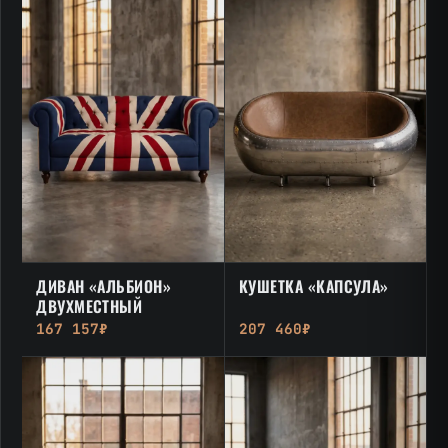
ДИВАН «АЛЬБИОН»
КУШЕТКА «КАПСУЛА»
ДВУХМЕСТНЫЙ
167 157₽
207 460₽