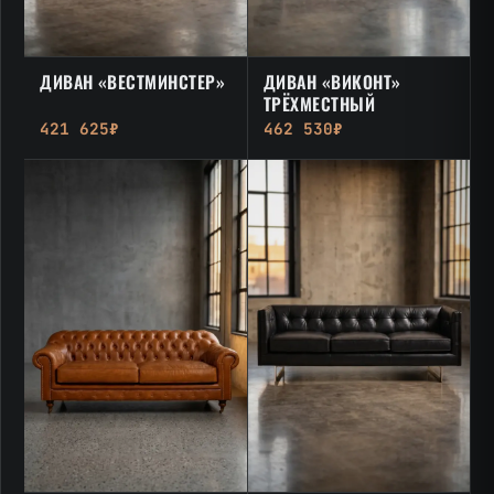
ДИВАН «ВЕСТМИНСТЕР»
ДИВАН «ВИКОНТ»
ТРЁХМЕСТНЫЙ
421 625₽
462 530₽