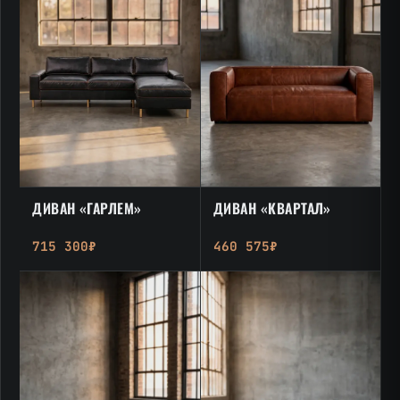
ДИВАН «ГАРЛЕМ»
ДИВАН «КВАРТАЛ»
715 300₽
460 575₽