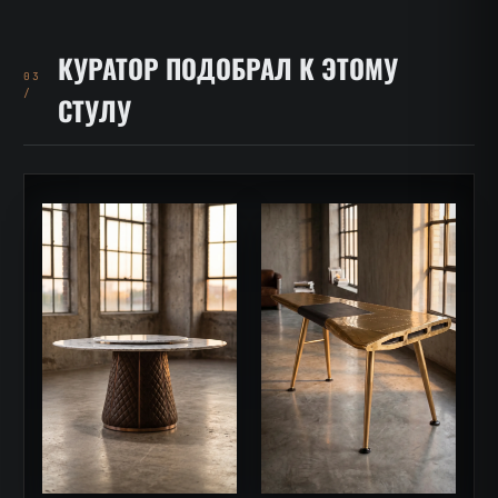
КУРАТОР ПОДОБРАЛ К ЭТОМУ
03
/
СТУЛУ