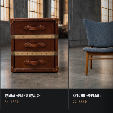
ТУМБА «РЕТРО ВУД 3»
КРЕСЛО «ФРЕГАТ»
84 180₽
77 883₽