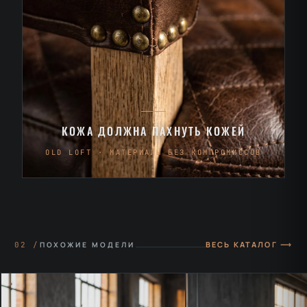
КОЖА ДОЛЖНА ПАХНУТЬ КОЖЕЙ
OLD LOFT · МАТЕРИАЛЫ БЕЗ КОМПРОМИССОВ
ВЕСЬ КАТАЛОГ ⟶
02 /
ПОХОЖИЕ МОДЕЛИ