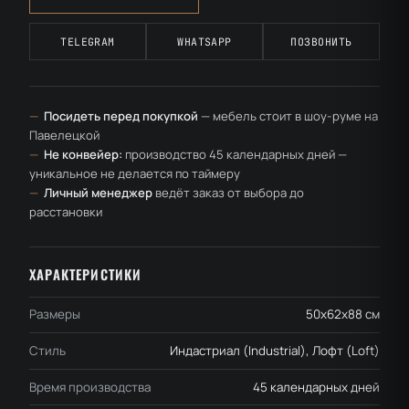
TELEGRAM
WHATSAPP
ПОЗВОНИТЬ
—
Посидеть перед покупкой
— мебель стоит в шоу-руме на
Павелецкой
—
Не конвейер:
производство 45 календарных дней —
уникальное не делается по таймеру
—
Личный менеджер
ведёт заказ от выбора до
расстановки
ХАРАКТЕРИСТИКИ
Размеры
50x62x88 см
Стиль
Индастриал (Industrial), Лофт (Loft)
Время производства
45 календарных дней