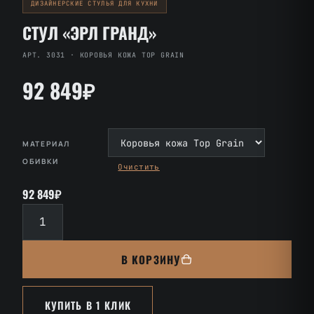
ДИЗАЙНЕРСКИЕ СТУЛЬЯ ДЛЯ КУХНИ
СТУЛ «ЭРЛ ГРАНД»
АРТ. 3031 · КОРОВЬЯ КОЖА TOP GRAIN
92 849₽
МАТЕРИАЛ
ОБИВКИ
Очистить
92 849₽
Количество
товара
Стул
В КОРЗИНУ
«Эрл
Гранд»
КУПИТЬ В 1 КЛИК