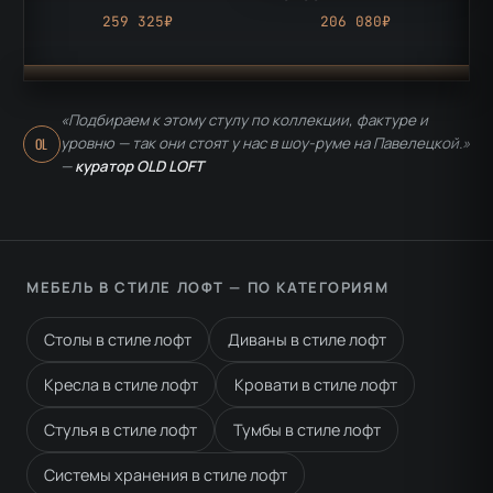
259 325₽
206 080₽
«Подбираем к этому стулу по коллекции, фактуре и
уровню — так они стоят у нас в шоу-руме на Павелецкой.»
OL
—
куратор OLD LOFT
МЕБЕЛЬ В СТИЛЕ ЛОФТ — ПО КАТЕГОРИЯМ
Столы в стиле лофт
Диваны в стиле лофт
Кресла в стиле лофт
Кровати в стиле лофт
Стулья в стиле лофт
Тумбы в стиле лофт
Системы хранения в стиле лофт