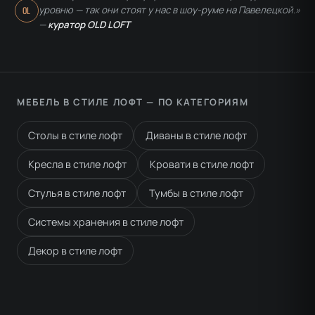
уровню — так они стоят у нас в шоу-руме на Павелецкой.»
OL
—
куратор OLD LOFT
МЕБЕЛЬ В СТИЛЕ ЛОФТ — ПО КАТЕГОРИЯМ
Столы в стиле лофт
Диваны в стиле лофт
Кресла в стиле лофт
Кровати в стиле лофт
Стулья в стиле лофт
Тумбы в стиле лофт
Системы хранения в стиле лофт
Декор в стиле лофт