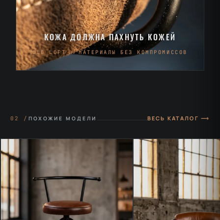
КОЖА ДОЛЖНА ПАХНУТЬ КОЖЕЙ
OLD LOFT · МАТЕРИАЛЫ БЕЗ КОМПРОМИССОВ
ВЕСЬ КАТАЛОГ ⟶
02 /
ПОХОЖИЕ МОДЕЛИ