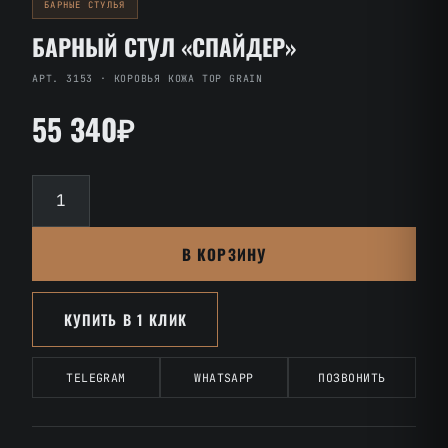
БАРНЫЕ СТУЛЬЯ
БАРНЫЙ СТУЛ «СПАЙДЕР»
АРТ. 3153 · КОРОВЬЯ КОЖА TOP GRAIN
55 340₽
Количество
товара
Барный
В КОРЗИНУ
стул
«Спайдер»
КУПИТЬ В 1 КЛИК
TELEGRAM
WHATSAPP
ПОЗВОНИТЬ