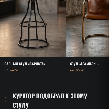
БАРНЫЙ СТУЛ «БАРИСТА»
СТУЛ «ТРАМПЛИН»
63 342₽
64 853₽
КУРАТОР ПОДОБРАЛ К ЭТОМУ
03
/
СТУЛУ