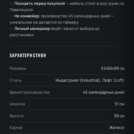
—
Посидеть перед покупкой
— мебель стоит в шоу-руме на
Павелецкой
—
Не конвейер:
производство 45 календарных дней —
уникальное не делается по таймеру
—
Личный менеджер
ведёт заказ от выбора до
расстановки
ХАРАКТЕРИСТИКИ
Размеры
51x56x99 см
Стиль
Индастриал (Industrial), Лофт (Loft)
Время производства
45 календарных дней
Ширина
51 см
Высота
99 см
Каркас
Железо