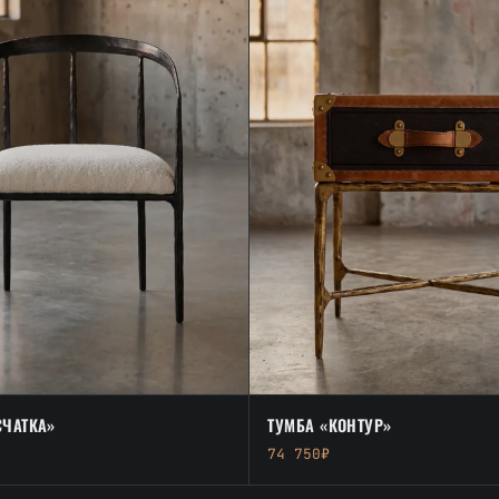
ТУМБА «КОНТУР»
СЧАТКА»
74 750₽