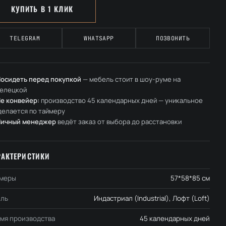
КУПИТЬ В 1 КЛИК
TELEGRAM
WHATSAPP
ПОЗВОНИТЬ
осидеть перед покупкой
— мебель стоит в шоу-руме на
елецкой
е конвейер:
производство 45 календарных дней — уникальное
делается по таймеру
Личный менеджер
ведёт заказ от выбора до расстановки
РАКТЕРИСТИКИ
меры
57*58*85 см
ль
Индастриал (Industrial), Лофт (Loft)
мя производства
45 календарных дней