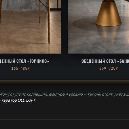
ДЕННЫЙ СТОЛ «ГОРНИЛО»
ОБЕДЕННЫЙ СТОЛ «БАНК
165 485₽
259 325₽
тому стулу по коллекции, фактуре и уровню — так они стоят у нас в 
—
куратор OLD LOFT