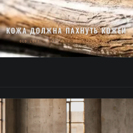
КОЖА ДОЛЖНА ПАХНУТЬ КОЖЕЙ
OLD LOFT · МАТЕРИАЛЫ БЕЗ КОМПРОМИССОВ