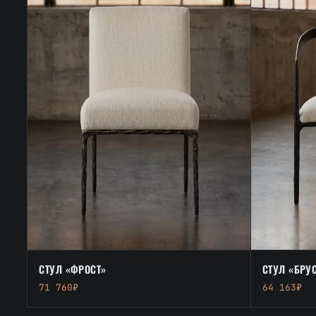
СТУЛ «ФРОСТ»
СТУЛ «БРУ
71 760₽
64 163₽