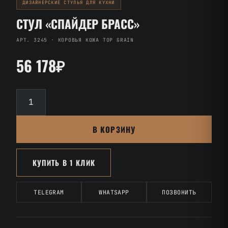
ДИЗАЙНЕРСКИЕ СТУЛЬЯ ДЛЯ КУХНИ
СТУЛ «СПАЙДЕР БРАСС»
АРТ. 3245 · КОРОВЬЯ КОЖА TOP GRAIN
56 178₽
Количество
товара
Стул
В КОРЗИНУ
«Спайдер
Брасс»
КУПИТЬ В 1 КЛИК
TELEGRAM
WHATSAPP
ПОЗВОНИТЬ