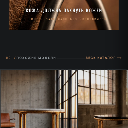
КОЖА ДОЛЖНА ПАХНУТЬ КОЖЕЙ
OLD LOFT · МАТЕРИАЛЫ БЕЗ КОМПРОМИССОВ
ВЕСЬ КАТАЛОГ ⟶
02 /
ПОХОЖИЕ МОДЕЛИ