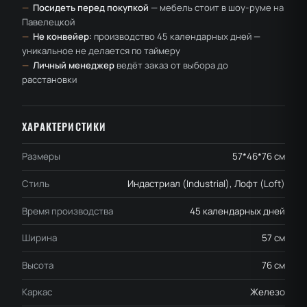
—
Посидеть перед покупкой
— мебель стоит в шоу-руме на
Павелецкой
—
Не конвейер:
производство 45 календарных дней —
уникальное не делается по таймеру
—
Личный менеджер
ведёт заказ от выбора до
расстановки
ХАРАКТЕРИСТИКИ
Размеры
57*46*76 см
Стиль
Индастриал (Industrial), Лофт (Loft)
Время производства
45 календарных дней
Ширина
57 см
Высота
76 см
Каркас
Железо