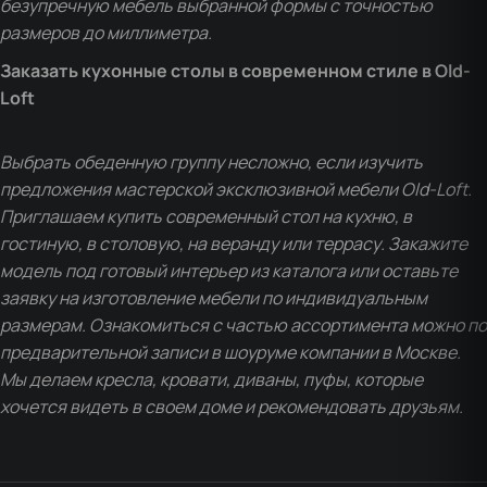
безупречную мебель выбранной формы с точностью
размеров до миллиметра.
Заказать кухонные столы в современном стиле в Old-
Loft
Выбрать обеденную группу несложно, если изучить
предложения мастерской эксклюзивной мебели Old-Loft.
Приглашаем купить современный стол на кухню, в
гостиную, в столовую, на веранду или террасу. Закажите
модель под готовый интерьер из каталога или оставьте
заявку на изготовление мебели по индивидуальным
размерам. Ознакомиться с частью ассортимента можно по
предварительной записи в шоуруме компании в Москве.
Мы делаем кресла, кровати, диваны, пуфы, которые
хочется видеть в своем доме и рекомендовать друзьям.