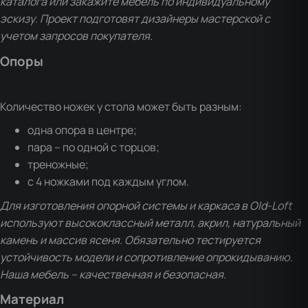
каталога или закажите мебель по индивидуальному
эскизу. Проект подготовят дизайнеры мастерской с
учетом запросов покупателя.
Опоры
Количество ножек у стола может быть разным:
одна опора в центре;
пара – по одной с торцов;
треножные;
с 4 ножками под каждым углом.
Для изготовления опорной системы и каркаса в Old-Loft
используют высококлассный металл, акрил, натуральный
камень и массив ясеня. Обязательно тестируется
устойчивость модели и сопротивление опрокидыванию.
Наша мебель – качественная и безопасная.
Материал