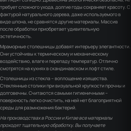
требует сложного ухода, долгие годы сохраняет красоту. С
фактурой натурального дерева, даже используемого в
виде шпона, не сравнятся другие материалы. Массив
после обработки приобретает удивительную
эстетичность.
Мраморные столешницы добавят интерьеру элегантности.
Они устойчивы к термическому и механическому
воздействию, влаге и перепаду температур. Отлично
смотрятся на кухнях в скандинавском и лофт стиле.
Столешницы из стекла – воплощение изящества.
Стеклянные столики при визуальной хрупкости прочны и
долговечны. Считаются самыми гигиеничными –
поверхность легко очистить, на ней нет благоприятной
среды для размножения бактерий.
На производствах в России и Китае все материалы
проходят тщательную обработку. Вы получаете