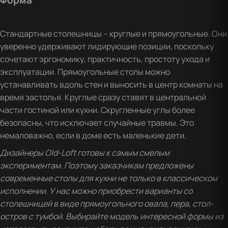
Форма
Стандартные столешницы – круглые и прямоугольные. Они
уверенно удерживают лидирующие позиции, поскольку
сочетают эргономику, практичность, простоту ухода и
эксплуатации. Прямоугольные столы можно
устанавливать вдоль стен и выносить в центр комнаты на
время застолья. Круглые сразу ставят в центральной
части гостиной или кухни. Скругленные углы более
безопасны, что исключает случайные травмы. Это
немаловажно, если в доме есть маленькие дети.
Дизайнеры Old-Loft готовы к самым смелым
экспериментам. Поэтому заказчикам предложены
современные столы для кухни не только в классическом
исполнении. У нас можно приобрести варианты со
столешницей в виде прямоугольного овала, пера, стол-
остров с тумбой. Выбирайте модель интересной формы из