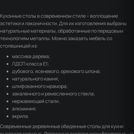
Кухонные столы в современном стиле – воплощение
эстетики и лаконичности. Для их изготовления выбраны
натуральные материалы, обработанные по передовым
технологиям металлы. Можно заказать мебель со
столешницей из:
массива дерева;
ЛДСП класса Е1;
дубового, ясеневого, орехового шпона;
натурального камня;
шлифованного мрамора;
закаленного и ремесленного стекла;
нержавеющей стали;
алюминия;
акрила.
Современные деревянные обеденные столы для кухни
выглядят солидно. Древесина экологически безопасна, не