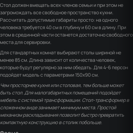
Стол должен вмещать всех членов семьи и при этом не
загромождать все свободное пространство кухни.
Рассчитать допустимые габариты просто: на одного
человека требуется 40 см в глубину и 60 см в длину. При
этом в срединной части останется достаточно свободного
места для сервировки.
Для стандартных комнат выбирают столы шириной не
менее 85 см. Длина зависит от количества человек,
которые будут регулярно за ним обедать. Для 4-6 персон
подойдет модель с параметрами 150х90 см.
Чем просторнее кухня или столовая, тем больше может
быть стол. Для малогабаритных помещений подойдет
мебель с системой трансформации. Стол-трансформер в
сложенном виде занимает минимум места. Простой
механизм раскладывания позволит быстро превратить
компактную конструкцию в столик побольше.