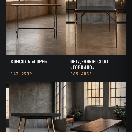
КОНСОЛЬ «ГОРН»
ОБЕДЕННЫЙ СТОЛ
«ГОРНИЛО»
142 290₽
165 485₽