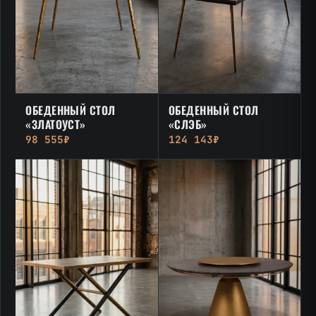
ОБЕДЕННЫЙ СТОЛ
ОБЕДЕННЫЙ СТОЛ
«ЗЛАТОУСТ»
«СЛЭБ»
98 555₽
124 143₽