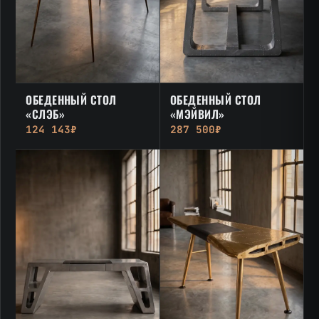
ОБЕДЕННЫЙ СТОЛ
ОБЕДЕННЫЙ СТОЛ
«СЛЭБ»
«МЭЙВИЛ»
124 143₽
287 500₽