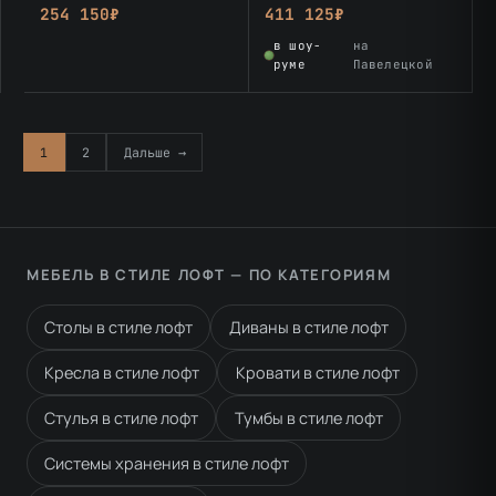
254 150₽
411 125₽
в шоу-
на
руме
Павелецкой
1
2
Дальше →
МЕБЕЛЬ В СТИЛЕ ЛОФТ — ПО КАТЕГОРИЯМ
Столы в стиле лофт
Диваны в стиле лофт
Кресла в стиле лофт
Кровати в стиле лофт
Стулья в стиле лофт
Тумбы в стиле лофт
Системы хранения в стиле лофт