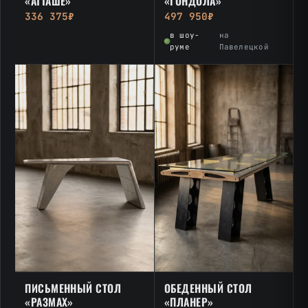
«АТТАШЕ»
«ГОНДОЛА»
336 375₽
497 950₽
в шоу-
на
руме
Павелецкой
ПИСЬМЕННЫЙ СТОЛ
ОБЕДЕННЫЙ СТОЛ
«РАЗМАХ»
«ПЛАНЕР»