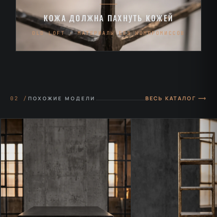
КОЖА ДОЛЖНА ПАХНУТЬ КОЖЕЙ
OLD LOFT · МАТЕРИАЛЫ БЕЗ КОМПРОМИССОВ
ВЕСЬ КАТАЛОГ ⟶
02 /
ПОХОЖИЕ МОДЕЛИ