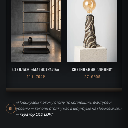
СТЕЛЛАЖ «МАГИСТРАЛЬ»
СВЕТИЛЬНИК "ЛИНИИ"
111 704₽
27 000₽
«Подбираем к этому столу по коллекции, фактуре и
уровню — так они стоят у нас в шоу-руме на Павелецкой.»
OL
—
куратор OLD LOFT