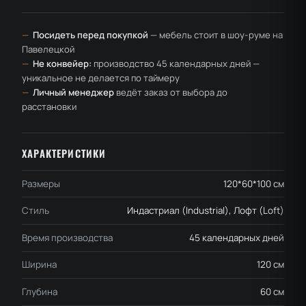
—
Посидеть перед покупкой
— мебель стоит в шоу-руме на
Павелецкой
—
Не конвейер:
производство 45 календарных дней —
уникальное не делается по таймеру
—
Личный менеджер
ведёт заказ от выбора до
расстановки
ХАРАКТЕРИСТИКИ
Размеры
120*60*100 см
Стиль
Индастриал (Industrial), Лофт (Loft)
Время производства
45 календарных дней
Ширина
120 см
Глубина
60 см