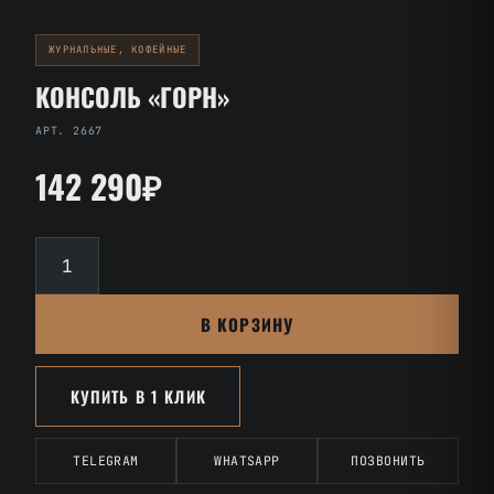
ЖУРНАЛЬНЫЕ, КОФЕЙНЫЕ
КОНСОЛЬ «ГОРН»
АРТ. 2667
142 290₽
Количество
товара
Консоль
В КОРЗИНУ
«Горн»
КУПИТЬ В 1 КЛИК
TELEGRAM
WHATSAPP
ПОЗВОНИТЬ