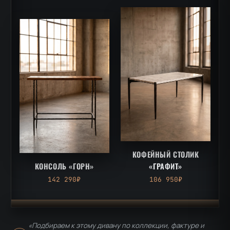
КОФЕЙНЫЙ СТОЛИК
КОНСОЛЬ «ГОРН»
«ГРАФИТ»
142 290₽
106 950₽
«Подбираем к этому дивану по коллекции, фактуре и