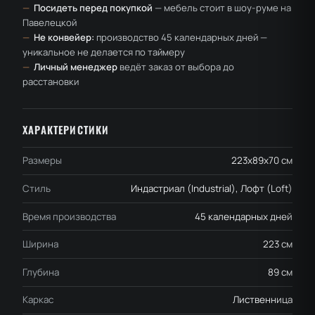
—
Посидеть перед покупкой
— мебель стоит в шоу-руме на
Павелецкой
—
Не конвейер:
производство 45 календарных дней —
уникальное не делается по таймеру
—
Личный менеджер
ведёт заказ от выбора до
расстановки
ХАРАКТЕРИСТИКИ
Размеры
223x89x70 см
Стиль
Индастриал (Industrial), Лофт (Loft)
Время производства
45 календарных дней
Ширина
223 см
Глубина
89 см
Каркас
Лиственница