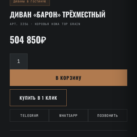
ДИВАНЫ В ГОСТИНУЮ
ДИВАН «БАРОН» ТРЁХМЕСТНЫЙ
АРТ. 3356 · КОРОВЬЯ КОЖА TOP GRAIN
504 850₽
Количество
товара
Диван
В КОРЗИНУ
«Барон»
трёхместный
КУПИТЬ В 1 КЛИК
TELEGRAM
WHATSAPP
ПОЗВОНИТЬ