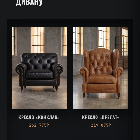
ДИВАНУ
КРЕСЛО «КОНКЛАВ»
КРЕСЛО «ПРЕЛАТ»
262 775₽
219 075₽