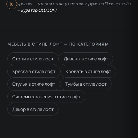
уровню — так они стоят у нас в шоу-руме на Павелецкой.»
OL
—
куратор OLD LOFT
МЕБЕЛЬ В СТИЛЕ ЛОФТ — ПО КАТЕГОРИЯМ
Столы в стиле лофт
Диваны в стиле лофт
Кресла в стиле лофт
Кровати в стиле лофт
Стулья в стиле лофт
Тумбы в стиле лофт
Системы хранения в стиле лофт
Декор в стиле лофт