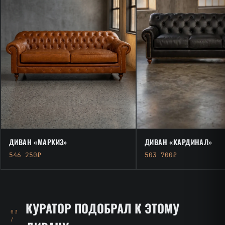
ДИВАН «МАРКИЗ»
ДИВАН «КАРДИНАЛ»
546 250₽
503 700₽
КУРАТОР ПОДОБРАЛ К ЭТОМУ
03
/