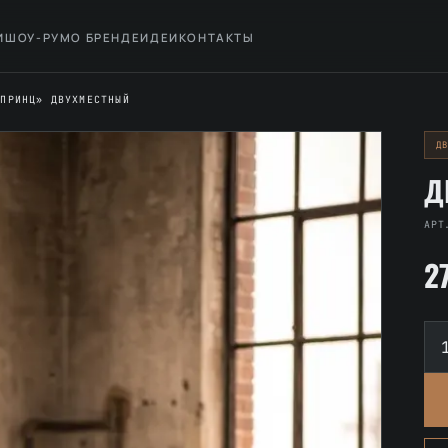
И
ШОУ-РУМ
О БРЕНДЕ
ИДЕИ
КОНТАКТЫ
«ПРИНЦ» ДВУХМЕСТНЫЙ
Д
Д
АРТ
2
Ко
то
Ди
«П
дв