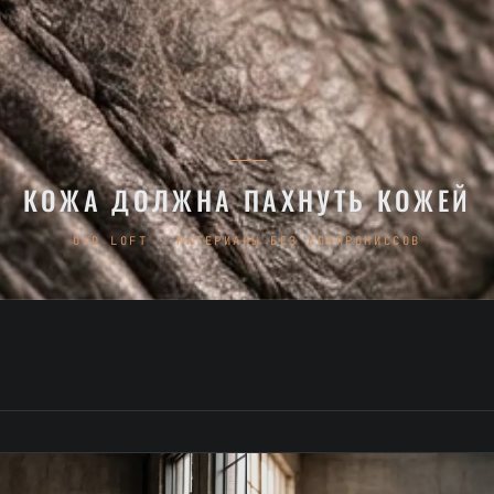
КОЖА ДОЛЖНА ПАХНУТЬ КОЖЕЙ
OLD LOFT · МАТЕРИАЛЫ БЕЗ КОМПРОМИССОВ