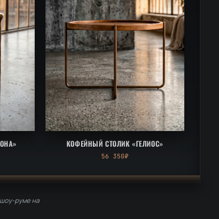
РОНА»
КОФЕЙНЫЙ СТОЛИК «ГЕЛИОС»
56 350₽
 шоу-руме на