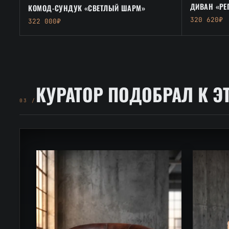
ДИВАН «РЕ
КОМОД-СУНДУК «СВЕТЛЫЙ ШАРМ»
320 620₽
322 000₽
КУРАТОР ПОДОБРАЛ К Э
03 /