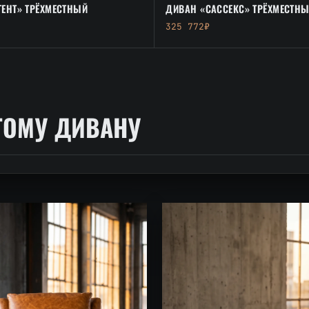
ГЕНТ» ТРЁХМЕСТНЫЙ
ДИВАН «САССЕКС» ТРЁХМЕСТН
325 772₽
ТОМУ ДИВАНУ