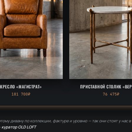
КРЕСЛО «МАГИСТРАТ»
ПРИСТАВНОЙ СТОЛИК «ВЕ
181 700₽
76 475₽
тому дивану по коллекции, фактуре и уровню — так они стоят у нас в
—
куратор OLD LOFT