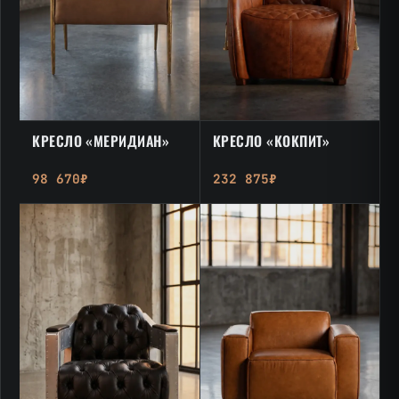
КРЕСЛО «МЕРИДИАН»
КРЕСЛО «КОКПИТ»
98 670₽
232 875₽