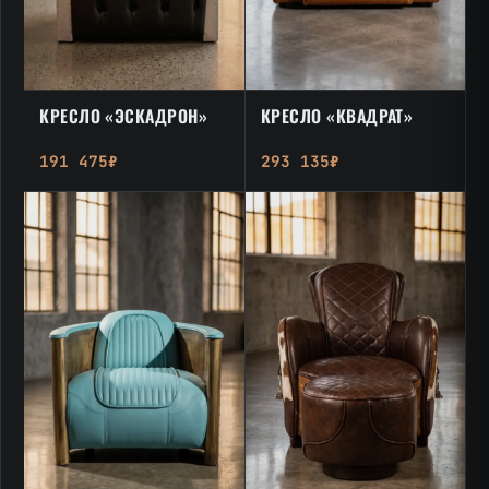
КРЕСЛО «ЭСКАДРОН»
КРЕСЛО «КВАДРАТ»
191 475₽
293 135₽