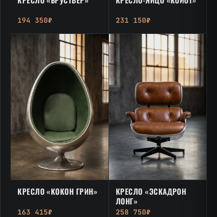
194 350₽
231 150₽
КРЕСЛО «КОКОН ГРИН»
КРЕСЛО «ЭСКАДРОН
ЛОНГ»
163 415₽
258 750₽