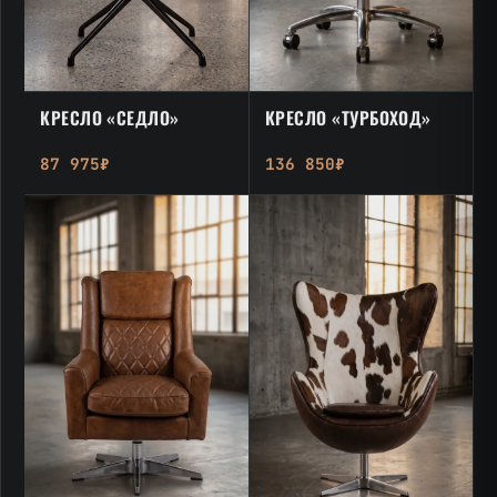
КРЕСЛО «ТУРБОХОД»
КРЕСЛО «СЕДЛО»
136 850₽
87 975₽