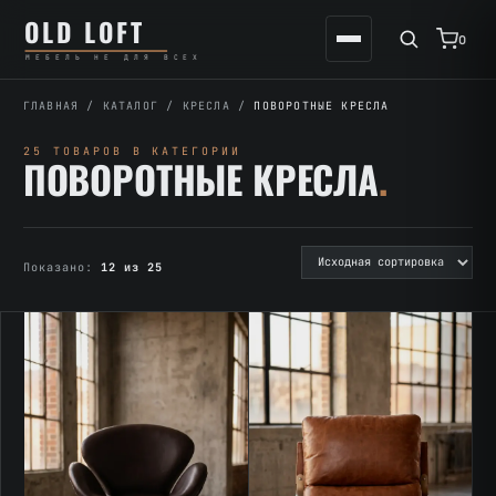
Перейти
К
OLD LOFT
к
содержимому
0
МЕБЕЛЬ НЕ ДЛЯ ВСЕХ
содержимому
ГЛАВНАЯ
/
КАТАЛОГ
/
КРЕСЛА
/
ПОВОРОТНЫЕ КРЕСЛА
25 ТОВАРОВ В КАТЕГОРИИ
ПОВОРОТНЫЕ КРЕСЛА
.
Показано:
12 из 25