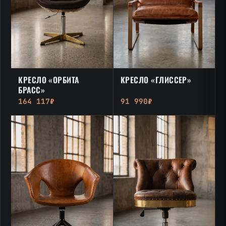
КРЕСЛО «ОРБИТА
КРЕСЛО «ГЛИССЕР»
БРАСС»
164 117₽
91 990₽