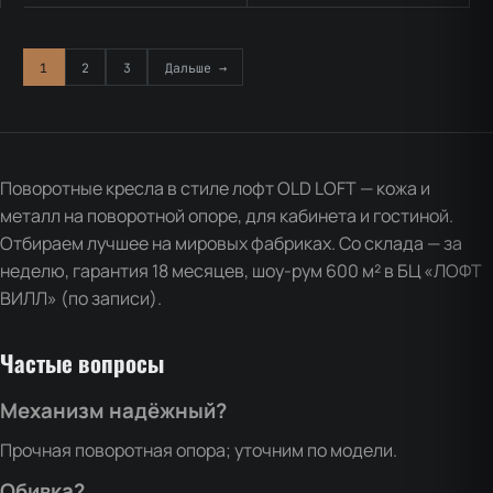
1
2
3
Дальше →
Поворотные кресла в стиле лофт OLD LOFT — кожа и
металл на поворотной опоре, для кабинета и гостиной.
Отбираем лучшее на мировых фабриках. Со склада — за
неделю, гарантия 18 месяцев, шоу-рум 600 м² в БЦ «ЛОФТ
ВИЛЛ» (по записи).
Частые вопросы
Механизм надёжный?
Прочная поворотная опора; уточним по модели.
Обивка?