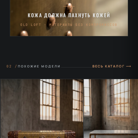
КОЖА ДОЛЖНА ПАХНУТЬ КОЖЕЙ
OLD LOFT · МАТЕРИАЛЫ БЕЗ КОМПРОМИССОВ
ВЕСЬ КАТАЛОГ ⟶
02 /
ПОХОЖИЕ МОДЕЛИ