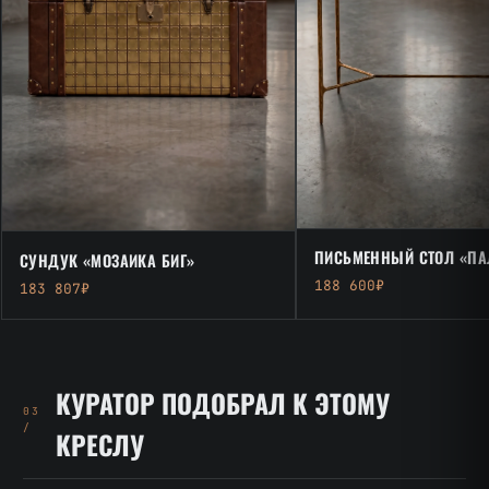
ПИСЬМЕННЫЙ СТОЛ «ПА
СУНДУК «МОЗАИКА БИГ»
188 600₽
183 807₽
КУРАТОР ПОДОБРАЛ К ЭТОМУ
03
/
КРЕСЛУ