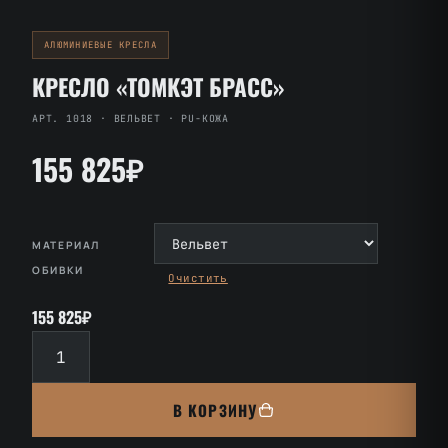
АЛЮМИНИЕВЫЕ КРЕСЛА
КРЕСЛО «ТОМКЭТ БРАСС»
АРТ. 1018 · ВЕЛЬВЕТ · PU-КОЖА
155 825₽
МАТЕРИАЛ
ОБИВКИ
Очистить
155 825₽
Количество
товара
Кресло
В КОРЗИНУ
«Томкэт
Брасс»