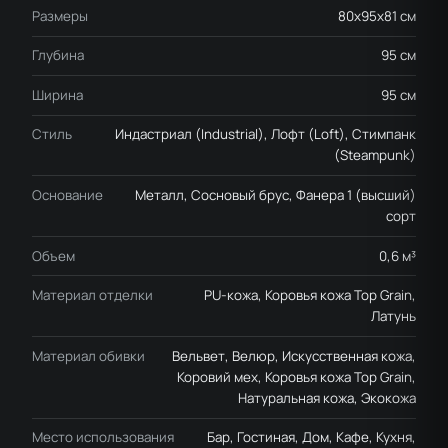
Размеры
80x95x81 см
Глубина
95 см
Ширина
95 см
Стиль
Индастриал (Industrial), Лофт (Loft), Стимпанк
(Steampunk)
Основание
Металл, Сосновый брус, Фанера 1 (высший)
сорт
Объем
0,6 м³
Материал отделки
PU-кожа, Коровья кожа Top Grain,
Латунь
Материал обивки
Вельвет, Велюр, Искусственная кожа,
Коровий мех, Коровья кожа Top Grain,
Натуральная кожа, Экокожа
Место использования
Бар, Гостиная, Дом, Кафе, Кухня,