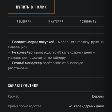
КУПИТЬ В 1 КЛИК
TELEGRAM
WHATSAPP
ПОЗВОНИТЬ
—
Посидеть перед покупкой
— мебель стоит в шоу-руме на
Павелецкой
—
Не конвейер:
производство 45 календарных дней —
уникальное не делается по таймеру
—
Личный менеджер
ведёт заказ от выбора до
расстановки
ХАРАКТЕРИСТИКИ
Каркас
Дерево
Время производства
45 календарных дней