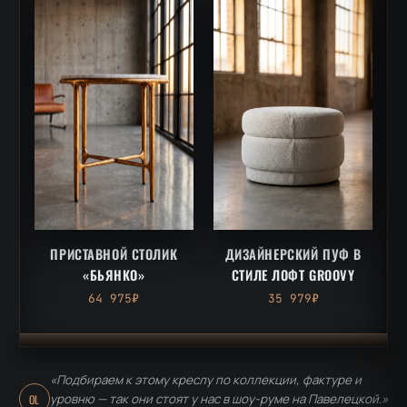
ПРИСТАВНОЙ СТОЛИК
ДИЗАЙНЕРСКИЙ ПУФ В
«БЬЯНКО»
СТИЛЕ ЛОФТ GROOVY
64 975₽
35 979₽
«Подбираем к этому креслу по коллекции, фактуре и
уровню — так они стоят у нас в шоу-руме на Павелецкой.»
OL