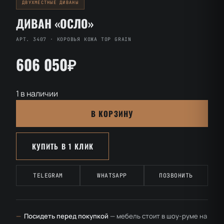
ДВУХМЕСТНЫЕ ДИВАНЫ
ДИВАН «ОСЛО»
АРТ. 3407 · КОРОВЬЯ КОЖА TOP GRAIN
606 050₽
1 в наличии
Количество
В КОРЗИНУ
товара
Диван
«Осло»
КУПИТЬ В 1 КЛИК
TELEGRAM
WHATSAPP
ПОЗВОНИТЬ
—
Посидеть перед покупкой
— мебель стоит в шоу-руме на