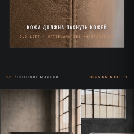
КОЖА ДОЛЖНА ПАХНУТЬ КОЖЕЙ
OLD LOFT · МАТЕРИАЛЫ БЕЗ КОМПРОМИССОВ
ВЕСЬ КАТАЛОГ ⟶
02 /
ПОХОЖИЕ МОДЕЛИ