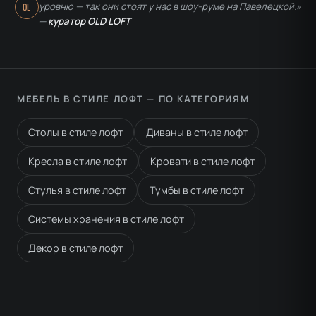
уровню — так они стоят у нас в шоу-руме на Павелецкой.»
OL
—
куратор OLD LOFT
МЕБЕЛЬ В СТИЛЕ ЛОФТ — ПО КАТЕГОРИЯМ
Столы в стиле лофт
Диваны в стиле лофт
Кресла в стиле лофт
Кровати в стиле лофт
Стулья в стиле лофт
Тумбы в стиле лофт
Системы хранения в стиле лофт
Декор в стиле лофт