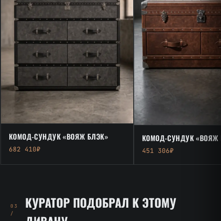
КОМОД-СУНДУК «ВОЯЖ БЛЭК»
КОМОД-СУНДУК «ВОЯЖ 
682 410₽
451 306₽
КУРАТОР ПОДОБРАЛ К ЭТОМУ
03
/