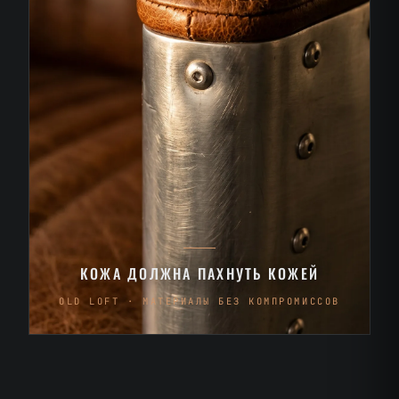
КОЖА ДОЛЖНА ПАХНУТЬ КОЖЕЙ
OLD LOFT · МАТЕРИАЛЫ БЕЗ КОМПРОМИССОВ