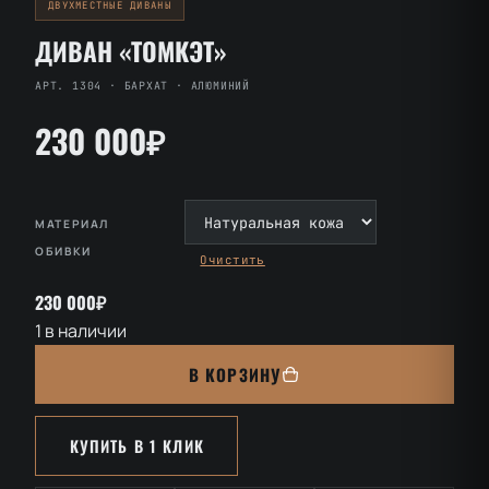
ДВУХМЕСТНЫЕ ДИВАНЫ
ДИВАН «ТОМКЭТ»
АРТ. 1304 · БАРХАТ · АЛЮМИНИЙ
230 000₽
МАТЕРИАЛ
ОБИВКИ
Очистить
230 000₽
1 в наличии
Количество
В КОРЗИНУ
товара
Диван
«Томкэт»
КУПИТЬ В 1 КЛИК