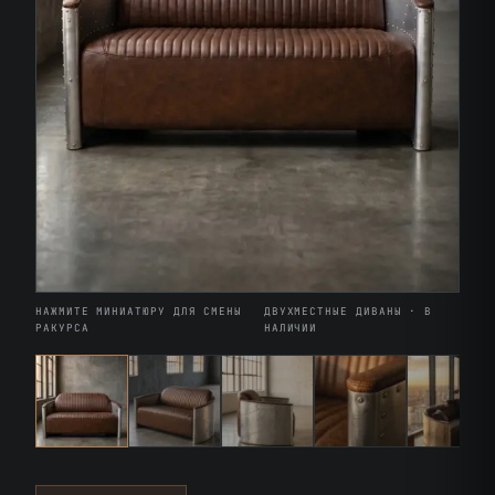
НАЖМИТЕ МИНИАТЮРУ ДЛЯ СМЕНЫ
ДВУХМЕСТНЫЕ ДИВАНЫ · В
РАКУРСА
НАЛИЧИИ