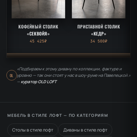
КОФЕЙНЫЙ СТОЛИК
ПРИСТАВНОЙ СТОЛИК
«СЕКВОЙЯ»
«КЕДР»
45 425₽
34 500₽
«Подбираем к этому дивану по коллекции, фактуре и
уровню — так они стоят у нас в шоу-руме на Павелецкой.»
OL
—
куратор OLD LOFT
МЕБЕЛЬ В СТИЛЕ ЛОФТ — ПО КАТЕГОРИЯМ
Столы в стиле лофт
Диваны в стиле лофт