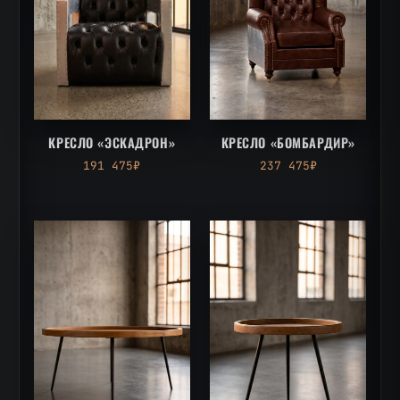
КРЕСЛО «ЭСКАДРОН»
КРЕСЛО «БОМБАРДИР»
191 475₽
237 475₽