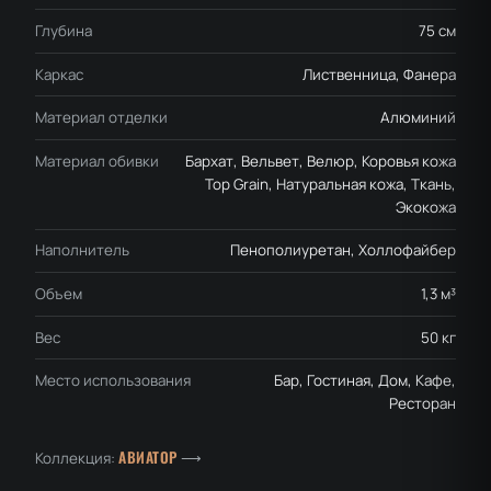
Глубина
75 см
Каркас
Лиственница, Фанера
Материал отделки
Алюминий
Материал обивки
Бархат, Вельвет, Велюр, Коровья кожа
Top Grain, Натуральная кожа, Ткань,
Экокожа
Наполнитель
Пенополиуретан, Холлофайбер
Объем
1,3 м³
Вес
50 кг
Место использования
Бар, Гостиная, Дом, Кафе,
Ресторан
АВИАТОР
Коллекция:
⟶