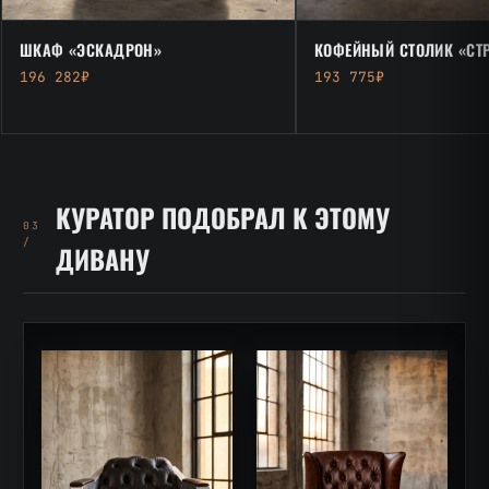
ШКАФ «ЭСКАДРОН»
КОФЕЙНЫЙ СТОЛИК «СТ
196 282₽
193 775₽
КУРАТОР ПОДОБРАЛ К ЭТОМУ
03
/
ДИВАНУ