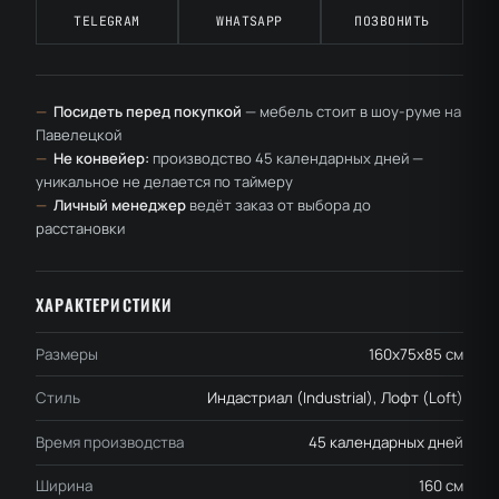
TELEGRAM
WHATSAPP
ПОЗВОНИТЬ
—
Посидеть перед покупкой
— мебель стоит в шоу-руме на
Павелецкой
—
Не конвейер:
производство 45 календарных дней —
уникальное не делается по таймеру
—
Личный менеджер
ведёт заказ от выбора до
расстановки
ХАРАКТЕРИСТИКИ
Размеры
160x75x85 см
Стиль
Индастриал (Industrial), Лофт (Loft)
Время производства
45 календарных дней
Ширина
160 см