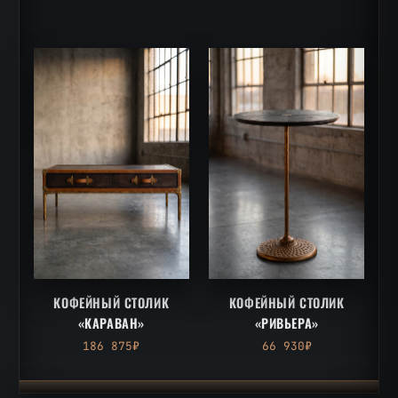
КОФЕЙНЫЙ СТОЛИК
КОФЕЙНЫЙ СТОЛИК
«КАРАВАН»
«РИВЬЕРА»
186 875₽
66 930₽