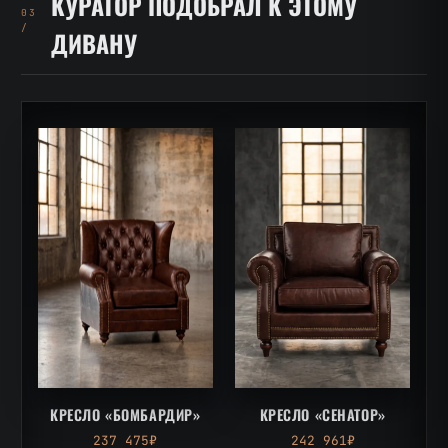
КУРАТОР ПОДОБРАЛ К ЭТОМУ
03
/
ДИВАНУ
КРЕСЛО «БОМБАРДИР»
КРЕСЛО «СЕНАТОР»
237 475₽
242 961₽