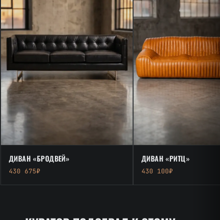
ДИВАН «БРОДВЕЙ»
ДИВАН «РИТЦ»
430 675₽
430 100₽