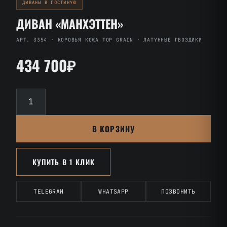
ДИВАНЫ В ГОСТИНУЮ
ДИВАН «МАНХЭТТЕН»
АРТ. 3354 · КОРОВЬЯ КОЖА TOP GRAIN · ЛАТУННЫЕ ГВОЗДИКИ
434 700₽
Количество
товара
Диван
В КОРЗИНУ
«Манхэттен»
КУПИТЬ В 1 КЛИК
TELEGRAM
WHATSAPP
ПОЗВОНИТЬ