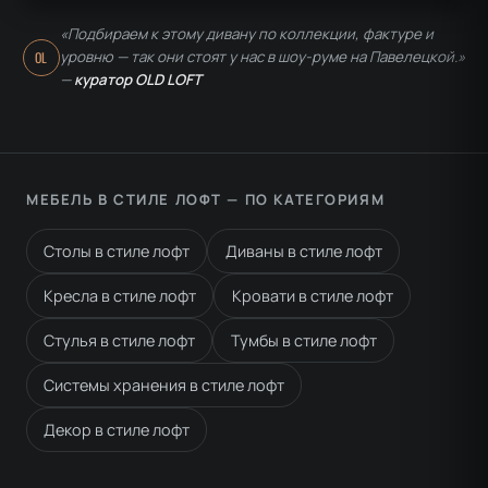
«Подбираем к этому дивану по коллекции, фактуре и
уровню — так они стоят у нас в шоу-руме на Павелецкой.»
OL
—
куратор OLD LOFT
МЕБЕЛЬ В СТИЛЕ ЛОФТ — ПО КАТЕГОРИЯМ
Столы в стиле лофт
Диваны в стиле лофт
Кресла в стиле лофт
Кровати в стиле лофт
Стулья в стиле лофт
Тумбы в стиле лофт
Системы хранения в стиле лофт
Декор в стиле лофт