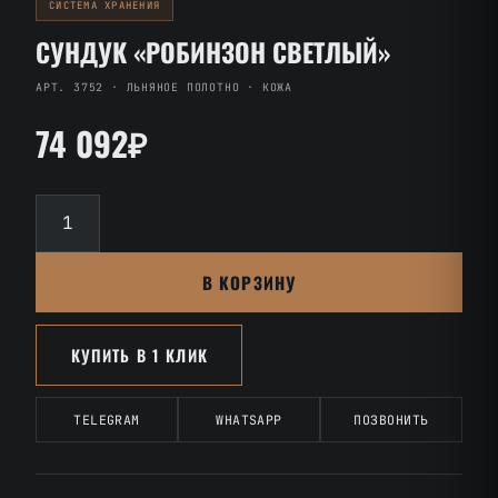
СИСТЕМА ХРАНЕНИЯ
СУНДУК «РОБИНЗОН СВЕТЛЫЙ»
АРТ. 3752 · ЛЬНЯНОЕ ПОЛОТНО · КОЖА
74 092₽
Количество
товара
Сундук
В КОРЗИНУ
«Робинзон
Светлый»
КУПИТЬ В 1 КЛИК
TELEGRAM
WHATSAPP
ПОЗВОНИТЬ