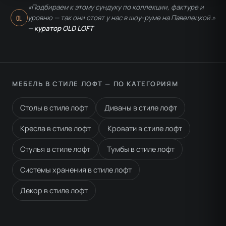
«Подбираем к этому сундуку по коллекции, фактуре и
уровню — так они стоят у нас в шоу-руме на Павелецкой.»
OL
—
куратор OLD LOFT
МЕБЕЛЬ В СТИЛЕ ЛОФТ — ПО КАТЕГОРИЯМ
Столы в стиле лофт
Диваны в стиле лофт
Кресла в стиле лофт
Кровати в стиле лофт
Стулья в стиле лофт
Тумбы в стиле лофт
Системы хранения в стиле лофт
Декор в стиле лофт