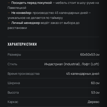
—
Посидеть перед покупкой
— мебель стоит в шоу-руме на
Павелецкой
—
Не конвейер:
производство 45 календарных дней —
уникальное не делается по таймеру
—
Личный менеджер
ведёт заказ от выбора до
расстановки
ХАРАКТЕРИСТИКИ
Размеры
60x50x53 см
Стиль
Индастриал (Industrial), Лофт (Loft)
Время производства
45 календарных дней
Ширина
60 см
Высота
53 см
Каркас
Дерево