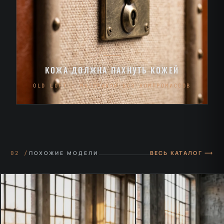
КОЖА ДОЛЖНА ПАХНУТЬ КОЖЕЙ
OLD LOFT · МАТЕРИАЛЫ БЕЗ КОМПРОМИССОВ
ВЕСЬ КАТАЛОГ ⟶
02 /
ПОХОЖИЕ МОДЕЛИ