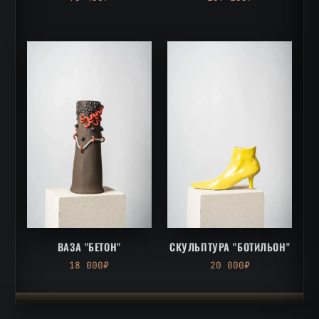
ВАЗА "БЕТОН"
СКУЛЬПТУРА "БОТИЛЬОН"
18 000₽
20 000₽