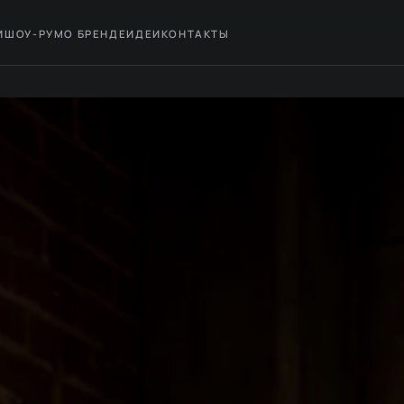
И
ШОУ-РУМ
О БРЕНДЕ
ИДЕИ
КОНТАКТЫ