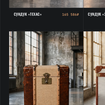
СУНДУК «ТЕХАС»
СУНДУК «
165 586₽