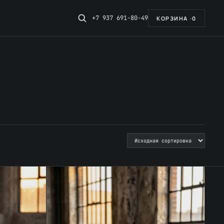
+7 937 691-80-49
КОРЗИНА ·
0