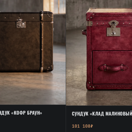
НДУК «КОФР БРАУН»
СУНДУК «КЛАД МАЛИНОВЫ
101 108₽