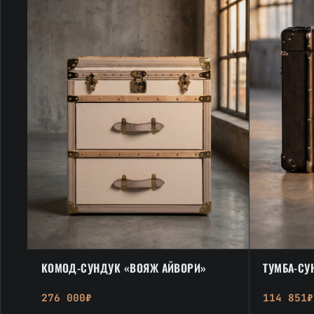
КОМОД-СУНДУК «ВОЯЖ АЙВОРИ»
ТУМБА-СУ
276 000₽
114 851₽