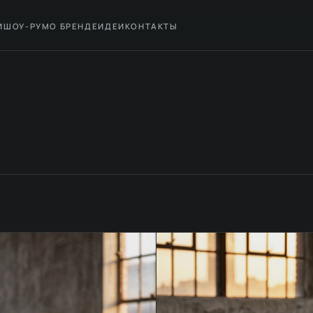
И
ШОУ-РУМ
О БРЕНДЕ
ИДЕИ
КОНТАКТЫ