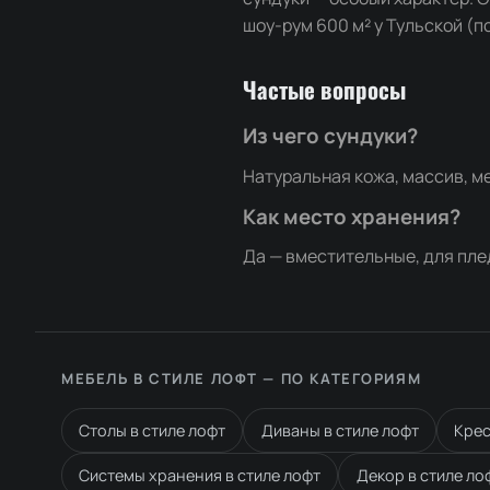
шоу-рум 600 м² у Тульской (по
Частые вопросы
Из чего сундуки?
Натуральная кожа, массив, м
Как место хранения?
Да — вместительные, для пле
МЕБЕЛЬ В СТИЛЕ ЛОФТ — ПО КАТЕГОРИЯМ
Столы в стиле лофт
Диваны в стиле лофт
Крес
Системы хранения в стиле лофт
Декор в стиле ло