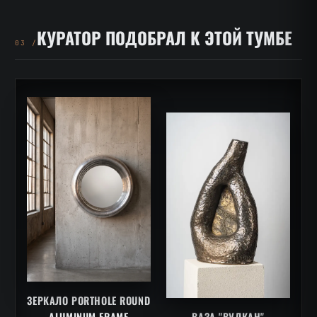
КУРАТОР ПОДОБРАЛ К ЭТОЙ ТУМБЕ
03 /
ЗЕРКАЛО PORTHOLE ROUND
ALUMINUM FRAME
ВАЗА "ВУЛКАН"