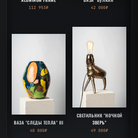
112 953₽
42 000₽
СВЕТИЛЬНИК "НОЧНОЙ
ВАЗА "СЛЕДЫ ТЕПЛА" III
ЗВЕРЬ"
40 000₽
49 000₽