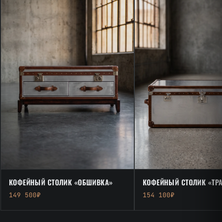
КОФЕЙНЫЙ СТОЛИК «ОБШИВКА»
КОФЕЙНЫЙ СТОЛИК «ТР
149 500₽
154 100₽