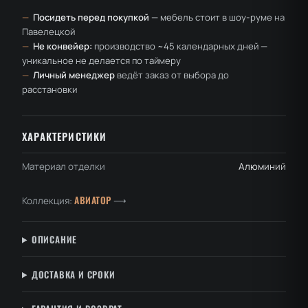
—
Посидеть перед покупкой
— мебель стоит в шоу-руме на
Павелецкой
—
Не конвейер:
производство ~45 календарных дней —
уникальное не делается по таймеру
—
Личный менеджер
ведёт заказ от выбора до
расстановки
ХАРАКТЕРИСТИКИ
Материал отделки
Алюминий
АВИАТОР
Коллекция:
⟶
ОПИСАНИЕ
ДОСТАВКА И СРОКИ