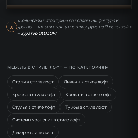
«Подбираем к этой тумбе по коллекции, фактуре и
уровню — так они стоят у нас в шоу-руме на Павелецкой.»
OL
—
куратор OLD LOFT
МЕБЕЛЬ В СТИЛЕ ЛОФТ — ПО КАТЕГОРИЯМ
Столы в стиле лофт
Диваны в стиле лофт
Кресла в стиле лофт
Кровати в стиле лофт
Стулья в стиле лофт
Тумбы в стиле лофт
Системы хранения в стиле лофт
Декор в стиле лофт