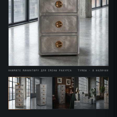
НАЖМИТЕ МИНИАТЮРУ ДЛЯ СМЕНЫ РАКУРСА
ТУМБЫ · В НАЛИЧИИ