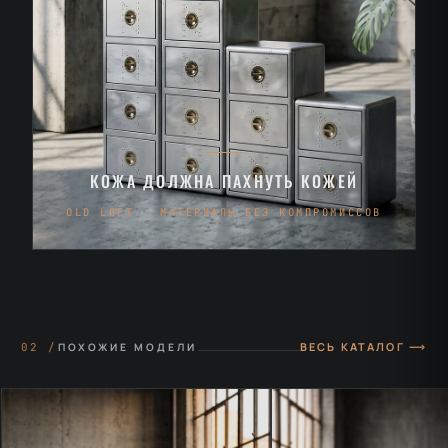
КОЖА ДОЛЖНА ПАХНУТЬ КОЖЕЙ
OLD LOFT · МАТЕРИАЛЫ БЕЗ КОМПРОМИССОВ
ВЕСЬ КАТАЛОГ ⟶
02 /
ПОХОЖИЕ МОДЕЛИ