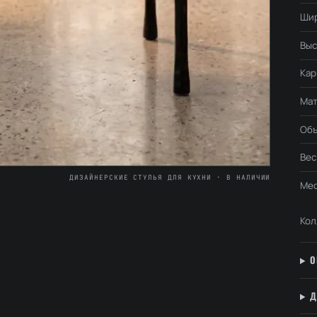
Ши
Выс
Кар
Мат
Об
Вес
ДИЗАЙНЕРСКИЕ СТУЛЬЯ ДЛЯ КУХНИ · В НАЛИЧИИ
Мес
Кол
О
Д