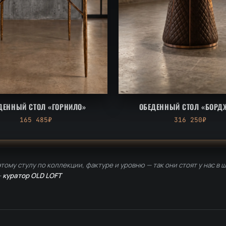
ДЕННЫЙ СТОЛ «ГОРНИЛО»
ОБЕДЕННЫЙ СТОЛ «БОРД
165 485₽
316 250₽
тому стулу по коллекции, фактуре и уровню — так они стоят у нас в 
—
куратор OLD LOFT