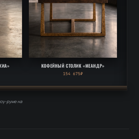
ЖИА»
КОФЕЙНЫЙ СТОЛИК «МЕАНДР»
154 675₽
шоу-руме на