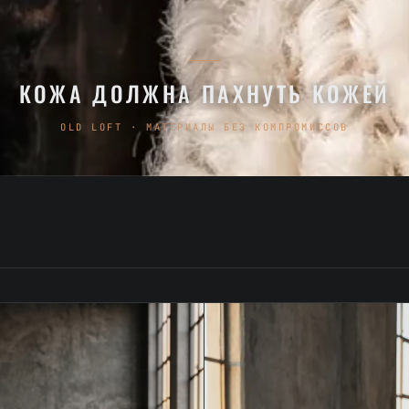
КОЖА ДОЛЖНА ПАХНУТЬ КОЖЕЙ
OLD LOFT · МАТЕРИАЛЫ БЕЗ КОМПРОМИССОВ