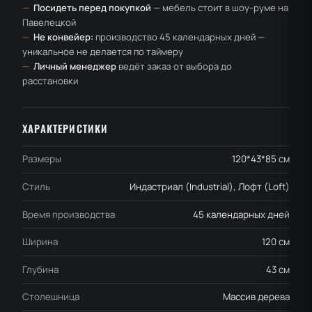
—
Посидеть перед покупкой
— мебель стоит в шоу-руме на
Павелецкой
—
Не конвейер:
производство 45 календарных дней —
уникальное не делается по таймеру
—
Личный менеджер
ведёт заказ от выбора до
расстановки
ХАРАКТЕРИСТИКИ
Размеры
120*43*85 см
Стиль
Индастриал (Industrial), Лофт (Loft)
Время производства
45 календарных дней
Ширина
120 см
Глубина
43 см
Столешница
Массив дерева