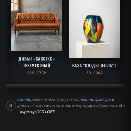
ДИВАН «САССЕКС»
ТРЁХМЕСТНЫЙ
ВАЗА "СЛЕДЫ ТЕПЛА" I
325 772₽
30 000₽
«Подбираем к этому столу по коллекции, фактуре и
уровню — так они стоят у нас в шоу-руме на Павелецкой.»
OL
—
куратор OLD LOFT