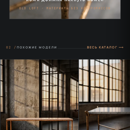
OLD LOFT · МАТЕРИАЛЫ БЕЗ КОМПРОМИССОВ
ВЕСЬ КАТАЛОГ ⟶
02 /
ПОХОЖИЕ МОДЕЛИ