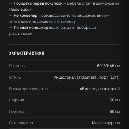
—
Посидеть перед покупкой
— мебель стоит в шоу-руме на
Павелецкой
—
Не конвейер:
производство 45 календарных дней —
уникальное не делается по таймеру
—
Личный менеджер
ведёт заказ от выбора до
расстановки
ХАРАКТЕРИСТИКИ
Размеры
60*60*46 см
Стиль
Индастриал (Industrial), Лофт (Loft)
Время производства
45 календарных дней
Ширина
60 см
Глубина
60 см
Столешница
Массив дерева