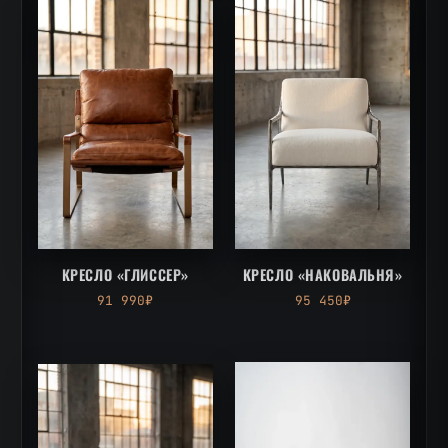
КРЕСЛО «ГЛИССЕР»
КРЕСЛО «НАКОВАЛЬНЯ»
91 990₽
95 450₽