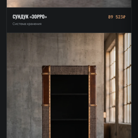
СУНДУК «ЗОРРО»
89 523₽
Система хранения