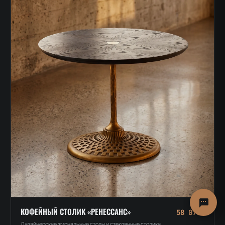
КОФЕЙНЫЙ СТОЛИК «РЕНЕССАНС»
58 075₽
Дизайнерские журнальные столы и стеклянные столики