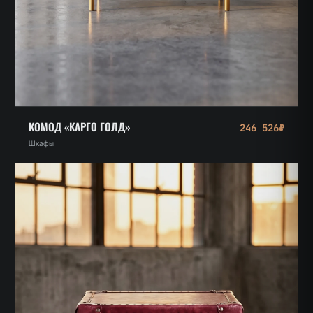
КОМОД «КАРГО ГОЛД»
246 526₽
Шкафы