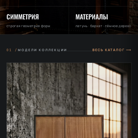
СИММЕТРИЯ
МАТЕРИАЛЫ
строгая геометрия форм
латунь · бархат · тёмное дерево
ВЕСЬ КАТАЛОГ ⟶
01 /
МОДЕЛИ КОЛЛЕКЦИИ