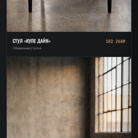
СТУЛ «КУПЕ ДАЙН»
102 260₽
Обеденные стулья