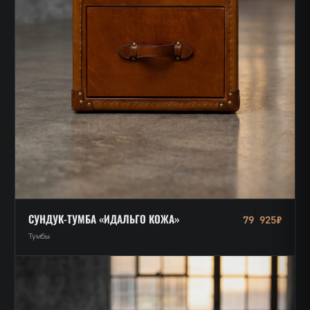
СУНДУК-ТУМБА «ИДАЛЬГО КОЖА»
79 925₽
Тумбы