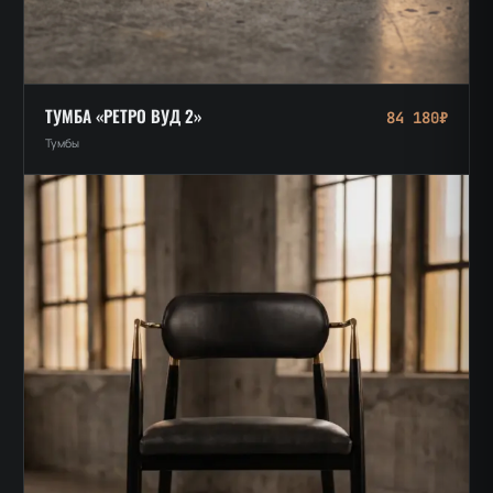
ТУМБА «РЕТРО ВУД 2»
84 180₽
Тумбы