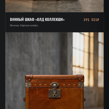
ВИННЫЙ ШКАФ «ОЛД КОЛЛЕКШН»
191 521₽
Винные, барные шкафы