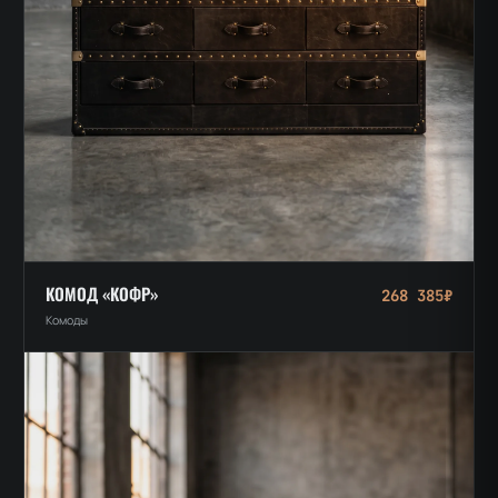
КОМОД «КОФР»
268 385₽
Комоды