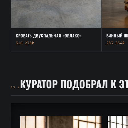
ВИННЫЙ ШК
КРОВАТЬ ДВУСПАЛЬНАЯ «ОБЛАКО»
283 834₽
310 270₽
КУРАТОР ПОДОБРАЛ К Э
03 /