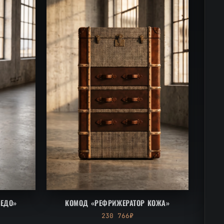
ЛЕДО»
КОМОД «РЕФРИЖЕРАТОР КОЖА»
230 766₽