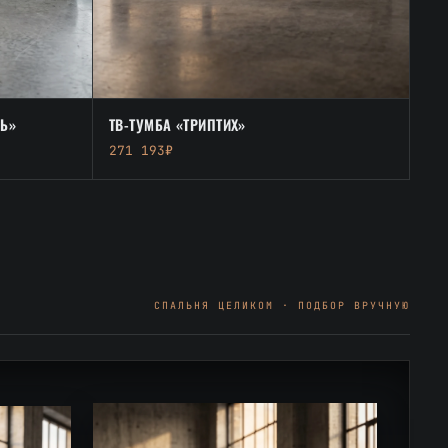
ТВ-ТУМБА «ТРИПТИХ»
Ь»
271 193₽
СПАЛЬНЯ ЦЕЛИКОМ · ПОДБОР ВРУЧНУЮ