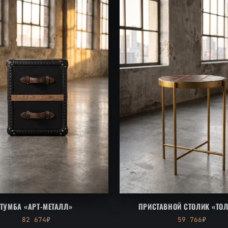
ТУМБА «АРТ-МЕТАЛЛ»
ПРИСТАВНОЙ СТОЛИК «ТО
82 674₽
59 766₽