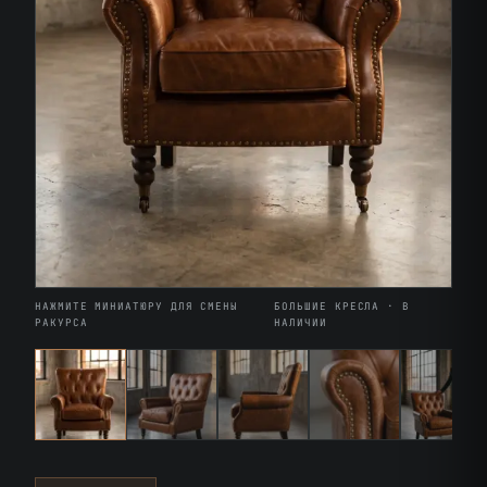
НАЖМИТЕ МИНИАТЮРУ ДЛЯ СМЕНЫ
БОЛЬШИЕ КРЕСЛА · В
РАКУРСА
НАЛИЧИИ