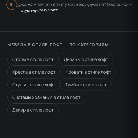
уровню — так они стоят у нас в шоу-руме на Павелецкой.»
OL
—
куратор OLD LOFT
МЕБЕЛЬ В СТИЛЕ ЛОФТ — ПО КАТЕГОРИЯМ
Столы в стиле лофт
Диваны в стиле лофт
Кресла в стиле лофт
Кровати в стиле лофт
Стулья в стиле лофт
Тумбы в стиле лофт
Системы хранения в стиле лофт
Декор в стиле лофт