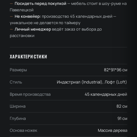
—
Посидеть перед покупкой
— мебель стоит в шоу-руме на
Павелецкой
—
Не конвейер:
производство 45 календарных дней —
уникальное не делается по таймеру
—
Личный менеджер
ведёт заказ от выбора до
расстановки
ХАРАКТЕРИСТИКИ
Размеры
82*91*96 см
Стиль
Индастриал (Industrial), Лофт (Loft)
Время производства
45 календарных дней
Ширина
82 см
Глубина
91 см
Основа ножек
Массив дерева