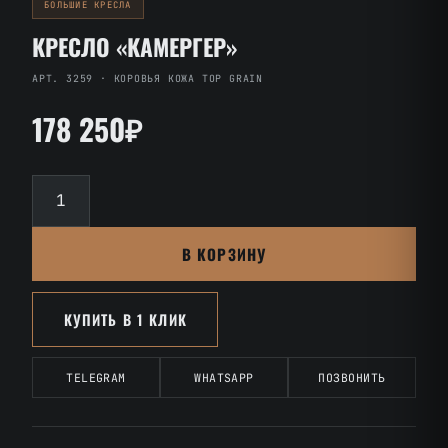
БОЛЬШИЕ КРЕСЛА
КРЕСЛО «КАМЕРГЕР»
АРТ. 3259 · КОРОВЬЯ КОЖА TOP GRAIN
178 250₽
Количество
товара
Кресло
В КОРЗИНУ
«Камергер»
КУПИТЬ В 1 КЛИК
TELEGRAM
WHATSAPP
ПОЗВОНИТЬ