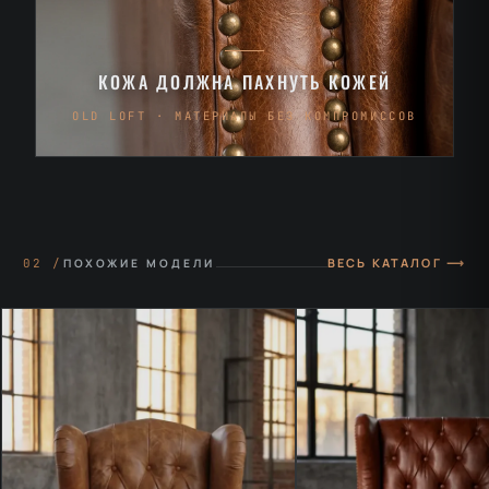
КОЖА ДОЛЖНА ПАХНУТЬ КОЖЕЙ
OLD LOFT · МАТЕРИАЛЫ БЕЗ КОМПРОМИССОВ
ВЕСЬ КАТАЛОГ ⟶
02 /
ПОХОЖИЕ МОДЕЛИ