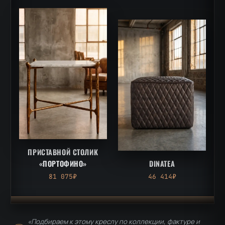
ПРИСТАВНОЙ СТОЛИК
«ПОРТОФИНО»
DINATEA
81 075₽
46 414₽
«Подбираем к этому креслу по коллекции, фактуре и