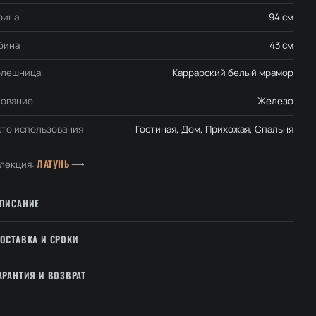
рина
94 см
бина
43 см
олешница
Каррарский белый мрамор
ование
Железо
то использования
Гостиная, Дом, Прихожая, Спальня
ЛАТУНЬ
лекция:
⟶
ПИСАНИЕ
ОСТАВКА И СРОКИ
АРАНТИЯ И ВОЗВРАТ