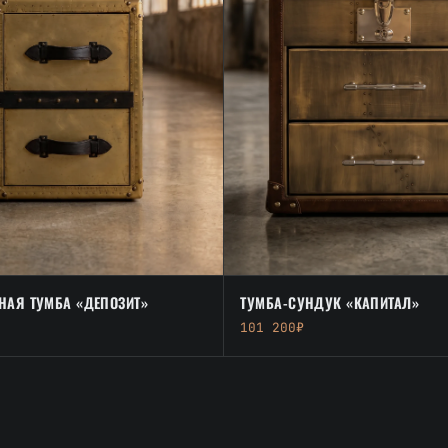
НАЯ ТУМБА «ДЕПОЗИТ»
ТУМБА-СУНДУК «КАПИТАЛ»
101 200₽