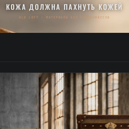
КОЖА ДОЛЖНА ПАХНУТЬ КОЖЕЙ
OLD LOFT · МАТЕРИАЛЫ БЕЗ КОМПРОМИССОВ