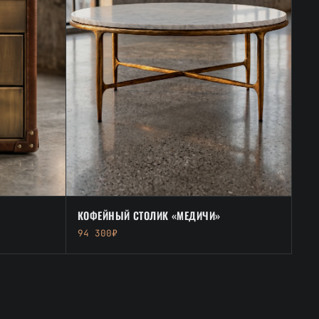
КОФЕЙНЫЙ СТОЛИК «МЕДИЧИ»
94 300₽