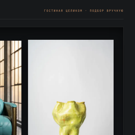
ГОСТИНАЯ ЦЕЛИКОМ · ПОДБОР ВРУЧНУЮ