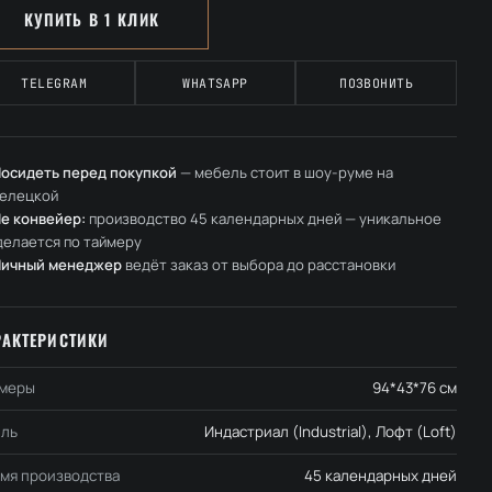
КУПИТЬ В 1 КЛИК
TELEGRAM
WHATSAPP
ПОЗВОНИТЬ
осидеть перед покупкой
— мебель стоит в шоу-руме на
елецкой
е конвейер:
производство 45 календарных дней — уникальное
делается по таймеру
Личный менеджер
ведёт заказ от выбора до расстановки
РАКТЕРИСТИКИ
меры
94*43*76 см
ль
Индастриал (Industrial), Лофт (Loft)
мя производства
45 календарных дней