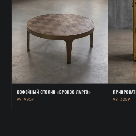
КОФЕЙНЫЙ СТОЛИК «БРОНЗО ЛАРГО»
ПРИКРОВАТ
99 901₽
98 325₽