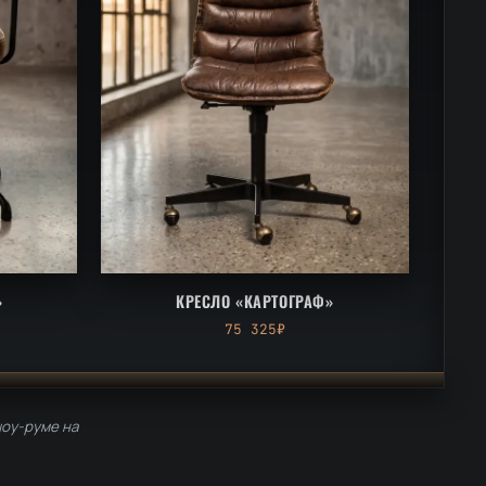
»
КРЕСЛО «КАРТОГРАФ»
75 325₽
шоу-руме на