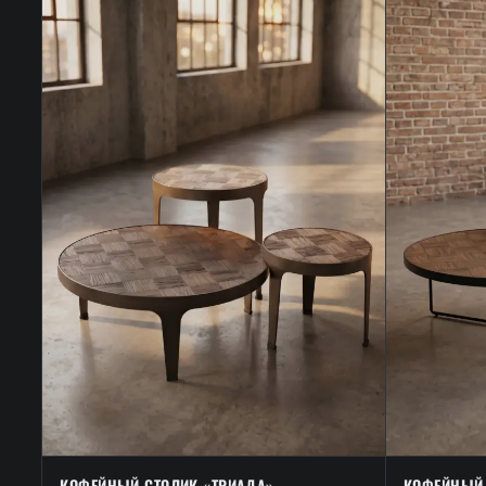
КОФЕЙНЫЙ СТОЛИК «ТРИАДА»
КОФЕЙНЫЙ 