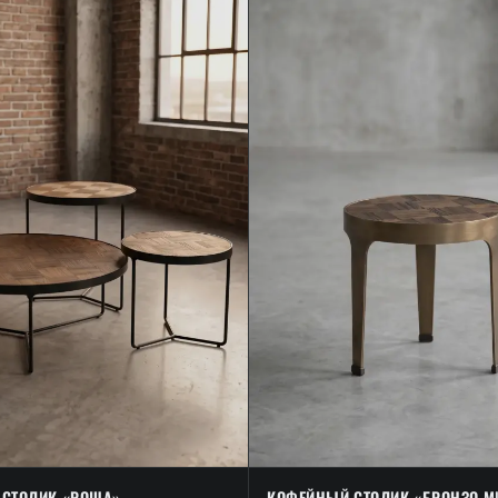
СТОЛИК «РОЩА»
КОФЕЙНЫЙ СТОЛИК «БРОНЗО М