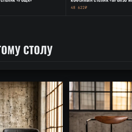
48 622₽
ТОМУ СТОЛУ