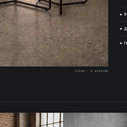
О
Д
Г
СТОЛЫ · В НАЛИЧИИ