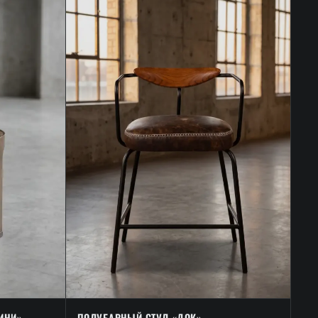
ИНИ»
ПОЛУБАРНЫЙ СТУЛ «ДОК»