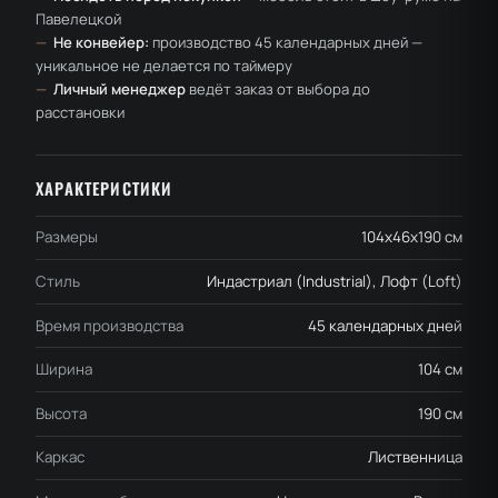
Павелецкой
—
Не конвейер:
производство 45 календарных дней —
уникальное не делается по таймеру
—
Личный менеджер
ведёт заказ от выбора до
расстановки
ХАРАКТЕРИСТИКИ
Размеры
104x46x190 см
Стиль
Индастриал (Industrial), Лофт (Loft)
Время производства
45 календарных дней
Ширина
104 см
Высота
190 см
Каркас
Лиственница