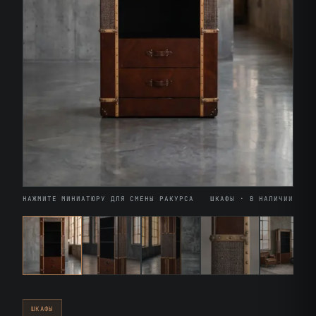
НАЖМИТЕ МИНИАТЮРУ ДЛЯ СМЕНЫ РАКУРСА
ШКАФЫ · В НАЛИЧИИ
ШКАФЫ