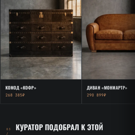
КОМОД «КОФР»
ДИВАН «МОНМАРТР»
268 385₽
290 899₽
КУРАТОР ПОДОБРАЛ К ЭТОЙ
03
/