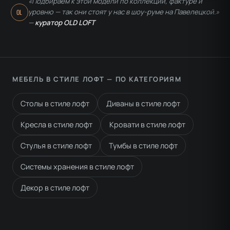
«Подбираем к этой модели по коллекции, фактуре и
уровню — так они стоят у нас в шоу-руме на Павелецкой.»
OL
—
куратор OLD LOFT
МЕБЕЛЬ В СТИЛЕ ЛОФТ — ПО КАТЕГОРИЯМ
Столы в стиле лофт
Диваны в стиле лофт
Кресла в стиле лофт
Кровати в стиле лофт
Стулья в стиле лофт
Тумбы в стиле лофт
Системы хранения в стиле лофт
Декор в стиле лофт