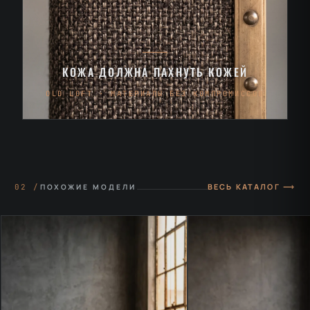
КОЖА ДОЛЖНА ПАХНУТЬ КОЖЕЙ
OLD LOFT · МАТЕРИАЛЫ БЕЗ КОМПРОМИССОВ
ВЕСЬ КАТАЛОГ ⟶
02 /
ПОХОЖИЕ МОДЕЛИ