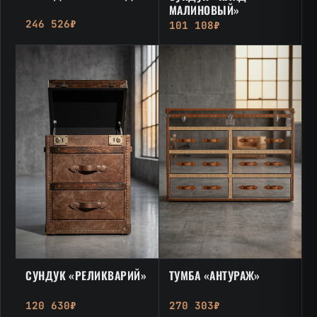
МАЛИНОВЫЙ»
246 526₽
101 108₽
СУНДУК «РЕЛИКВАРИЙ»
ТУМБА «АНТУРАЖ»
120 630₽
270 303₽