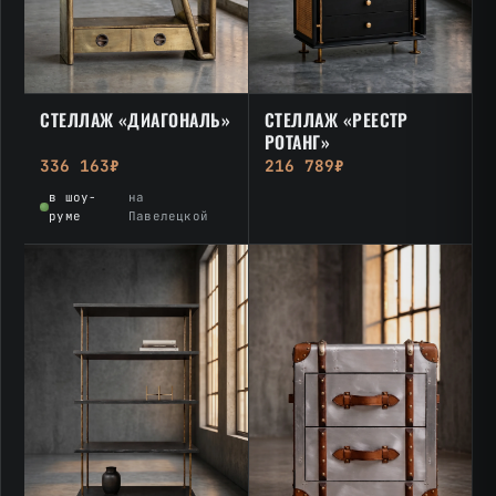
СТЕЛЛАЖ «ДИАГОНАЛЬ»
СТЕЛЛАЖ «РЕЕСТР
РОТАНГ»
336 163₽
216 789₽
в шоу-
на
руме
Павелецкой