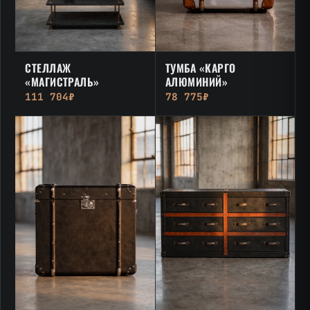
СТЕЛЛАЖ
ТУМБА «КАРГО
«МАГИСТРАЛЬ»
АЛЮМИНИЙ»
111 704₽
78 775₽