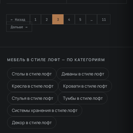
← Назад
1
2
3
4
5
…
11
Дальше →
МЕБЕЛЬ В СТИЛЕ ЛОФТ — ПО КАТЕГОРИЯМ
Столы в стиле лофт
Диваны в стиле лофт
Кресла в стиле лофт
Кровати в стиле лофт
Стулья в стиле лофт
Тумбы в стиле лофт
Системы хранения в стиле лофт
Декор в стиле лофт