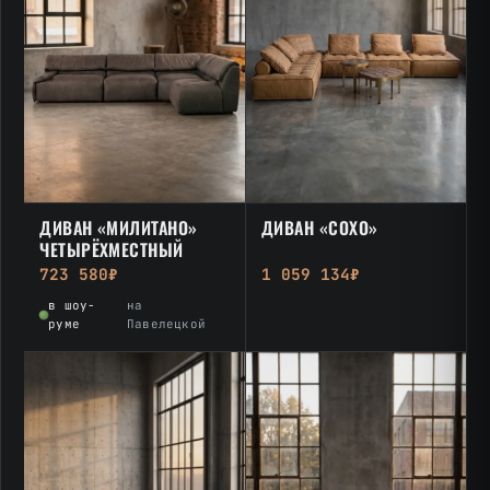
ДИВАН «МИЛИТАНО»
ДИВАН «СОХО»
ЧЕТЫРЁХМЕСТНЫЙ
723 580₽
1 059 134₽
в шоу-
на
руме
Павелецкой