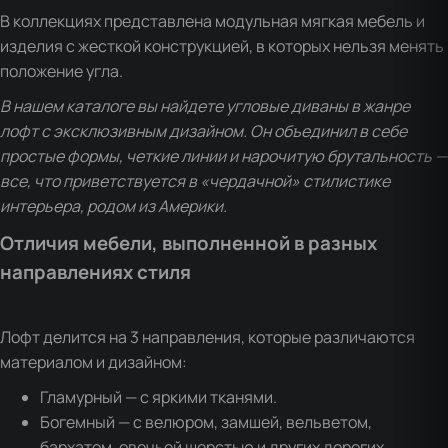
В коллекциях представлена модульная мягкая мебель и
изделия с жесткой конструкцией, в которых нельзя менять
положение угла.
В нашем каталоге вы найдете угловые диваны в жанре
лофт с эксклюзивным дизайном. Он объединил в себе
простые формы, четкие линии и нарочитую брутальность —
все, что приветствуется в «чердачной» стилистике
интерьера, родом из Америки.
Отличия мебели, выполненной в разных
направлениях стиля
Лофт делится на 3 направления, которые различаются
материалом и дизайном:
Гламурный — с яркими тканями.
Богемный — с велюром, замшей, вельветом,
бархатом, овечьей шерстью и других дорогих