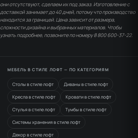
они отсутствуют, сделаем их под заказ. Изготовление с
доставкой занимает до 40 дней, потому что производство
находится за границей. Цена зависит от размера,
сложности дизайна и выбранных материалов. Чтобы
узнать подробнее, позвоните по номеру 8 800 600-37-22.
МЕБЕЛЬ В СТИЛЕ ЛОФТ — ПО КАТЕГОРИЯМ
Столы в стиле лофт
Диваны в стиле лофт
Кресла в стиле лофт
Кровати в стиле лофт
Стулья в стиле лофт
Тумбы в стиле лофт
Системы хранения в стиле лофт
Декор в стиле лофт