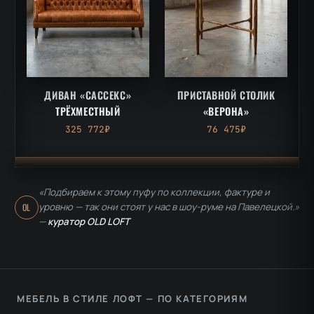
ДИВАН «САССЕКС»
ПРИСТАВНОЙ СТОЛИК
ТРЁХМЕСТНЫЙ
«ВЕРОНА»
325 772₽
76 475₽
«Подбираем к этому пуфу по коллекции, фактуре и
уровню — так они стоят у нас в шоу-руме на Павелецкой.»
OL
—
куратор OLD LOFT
МЕБЕЛЬ В СТИЛЕ ЛОФТ — ПО КАТЕГОРИЯМ