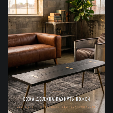
КОЖА ДОЛЖНА ПАХНУТЬ КОЖЕЙ
OLD LOFT · МАТЕРИАЛЫ БЕЗ КОМПРОМИССОВ