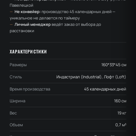
Павелецкой
—
Не конвейер:
производство 45 календарных дней —
уникальное не делается по таймеру
—
Личный менеджер
ведёт заказ от выбора до
расстановки
ХАРАКТЕРИСТИКИ
Размеры
160*33*45 см
Стиль
Индастриал (Industrial), Лофт (Loft)
Время производства
45 календарных дней
Ширина
160 см
Вес
19 кг
Объем
0,7 м³