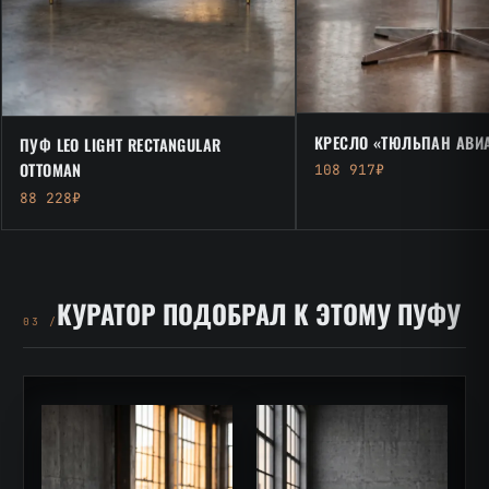
КРЕСЛО «ТЮЛЬПАН АВИ
ПУФ LEO LIGHT RECTANGULAR
OTTOMAN
108 917₽
88 228₽
КУРАТОР ПОДОБРАЛ К ЭТОМУ ПУФУ
03 /