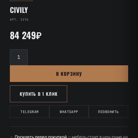
CIVILY
АРТ. 3276
84 249₽
Количество
товара
CIVILY
В КОРЗИНУ
КУПИТЬ В 1 КЛИК
TELEGRAM
WHATSAPP
ПОЗВОНИТЬ
—
Посидеть перед покупкой
— мебель стоит в шоу-руме на