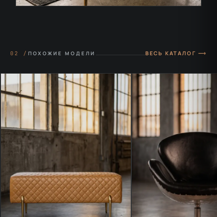
ВЕСЬ КАТАЛОГ ⟶
02 /
ПОХОЖИЕ МОДЕЛИ