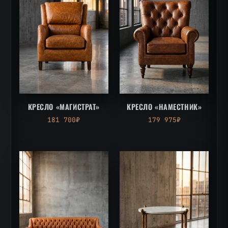
КРЕСЛО «МАГИСТРАТ»
КРЕСЛО «НАМЕСТНИК»
181 700₽
179 975₽