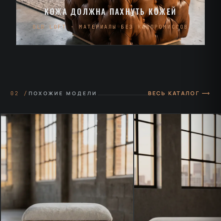
КОЖА ДОЛЖНА ПАХНУТЬ КОЖЕЙ
OLD LOFT · МАТЕРИАЛЫ БЕЗ КОМПРОМИССОВ
ВЕСЬ КАТАЛОГ ⟶
02 /
ПОХОЖИЕ МОДЕЛИ