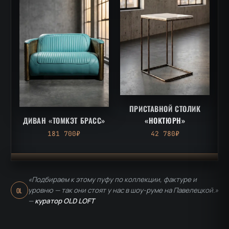
ПРИСТАВНОЙ СТОЛИК
ДИВАН «ТОМКЭТ БРАСС»
«НОКТЮРН»
181 700₽
42 780₽
«Подбираем к этому пуфу по коллекции, фактуре и
уровню — так они стоят у нас в шоу-руме на Павелецкой.»
OL
—
куратор OLD LOFT