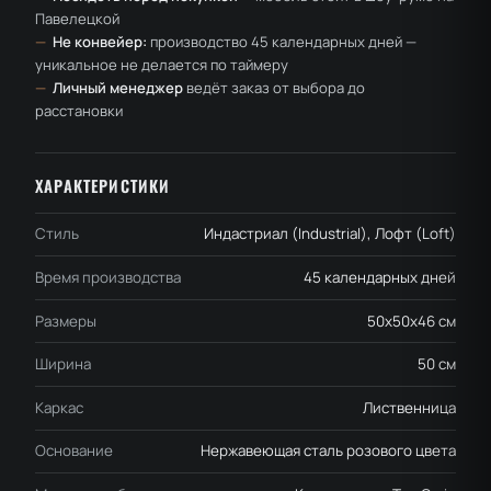
Павелецкой
—
Не конвейер:
производство 45 календарных дней —
уникальное не делается по таймеру
—
Личный менеджер
ведёт заказ от выбора до
расстановки
ХАРАКТЕРИСТИКИ
Стиль
Индастриал (Industrial), Лофт (Loft)
Время производства
45 календарных дней
Размеры
50x50x46 см
Ширина
50 см
Каркас
Лиственница
Основание
Нержавеющая сталь розового цвета