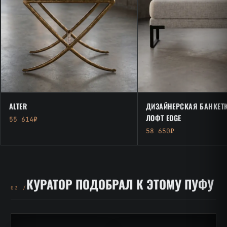
ALTER
ДИЗАЙНЕРСКАЯ БАНКЕТК
ЛОФТ EDGE
55 614₽
58 650₽
КУРАТОР ПОДОБРАЛ К ЭТОМУ ПУФУ
03 /