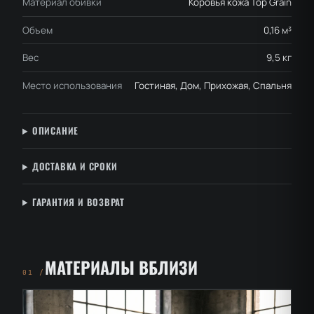
Материал обивки
Коровья кожа Top Grain
Объем
0,16 м³
Вес
9,5 кг
Место использования
Гостиная, Дом, Прихожая, Спальня
ОПИСАНИЕ
ДОСТАВКА И СРОКИ
ГАРАНТИЯ И ВОЗВРАТ
МАТЕРИАЛЫ ВБЛИЗИ
01 /