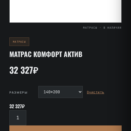
МАТРАСЫ · В НАЛИЧИИ
МАТРАСЫ
МАТРАС КОМФОРТ АКТИВ
32 327₽
Очистить
РАЗМЕРЫ
32 327₽
Количество
товара
Матрас