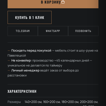
В КОРЗИНУ
Комфорт
актив
КУПИТЬ В 1 КЛИК
TELEGRAM
WHATSAPP
ПОЗВОНИТЬ
—
Посидеть перед покупкой
— мебель стоит в шоу-руме на
Павелецкой
—
Не конвейер:
производство ~45 календарных дней —
уникальное не делается по таймеру
—
Личный менеджер
ведёт заказ от выбора до
расстановки
ХАРАКТЕРИСТИКИ
Размеры
140×200 см, 160×200 см, 180×200 см, 200×200 см,