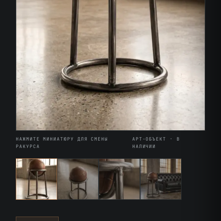
НАЖМИТЕ МИНИАТЮРУ ДЛЯ СМЕНЫ
АРТ-ОБЪЕКТ · В
РАКУРСА
НАЛИЧИИ