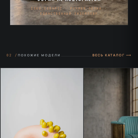
ISKU CERAMIC · РУЧНАЯ ЛЕПКА ·
ЕДИНСТВЕННЫЙ ЭКЗЕМПЛЯР
ВЕСЬ КАТАЛОГ ⟶
02 /
ПОХОЖИЕ МОДЕЛИ