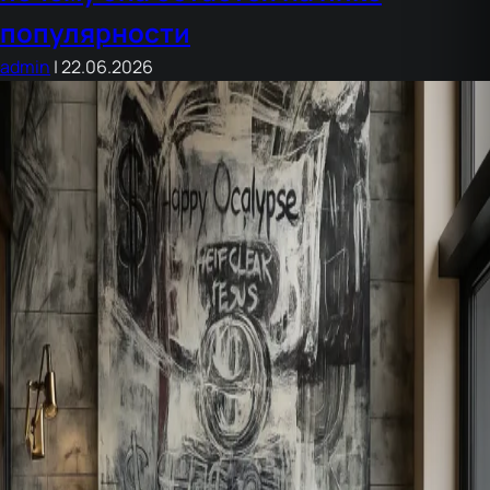
популярности
которая
продаёт
admin
|
22.06.2026