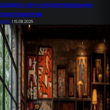
и
создать уют в индустриальном
функциональности
пространстве
admin
|
15.08.2025