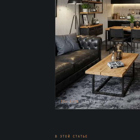
Old Loft
· Без рубрики
В ЭТОЙ СТАТЬЕ