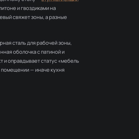
питоне и гвоздиками на
евый свяжет зоны, а разные
ёрная сталь для рабочей зоны,
унная оболочка с патиной и
т и оправдывает статус «мебель
м помещении — иначе кухня