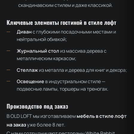
скандинавским стилем и даже классикой.
Ключевые элементы гостиной в стиле лофт
Диван
с глубокими посадочными местами и
нейтральной обивкой;
Журнальный стол
из массива дерева с
металлическим каркасом;
Стеллаж
из металла и дерева для книг и декора;
Освещение
в индустриальном стиле —
подвесные лампы, торшеры на треногах.
Производство под заказ
В OLD LOFT мы изготавливаем
мебель в стиле лофт
на заказ
уже более 8 лет.
С нами сотрудничают рестораны White Rabbit,