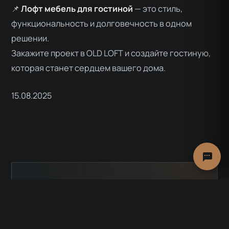
📌
Лофт мебель для гостиной
— это стиль,
функциональность и долговечность в одном
решении.
Закажите проект в OLD LOFT и создайте гостиную,
которая станет сердцем вашего дома.
15.08.2025
OLD LOFT · КАТАЛОГ
Понравилась идея?
Воплотите её в
интерьере.