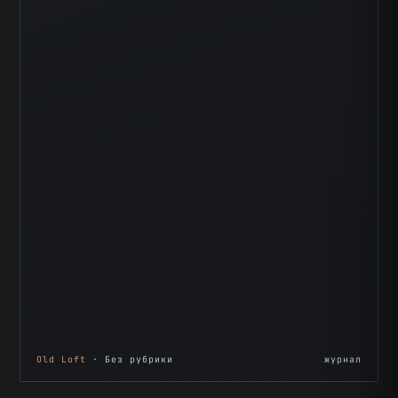
Old Loft
· Без рубрики
журнал