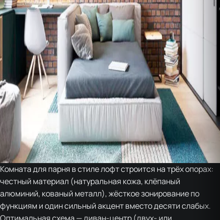
Комната для парня в стиле лофт строится на трёх опорах:
честный материал (натуральная кожа, клёпаный
алюминий, кованый металл), жёсткое зонирование по
функциям и один сильный акцент вместо десяти слабых.
Оптимальная схема — диван-центр (двух- или