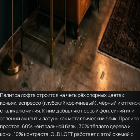
Палитра лофта строится на четырёх опорных цветах:
коньяк, эспрессо (глубокий коричневый), чёрный и оттенок
стали/алюминия. К ним добавляют серый фон, синий или
зелёный акцент и латунь как металлический блик. Правило
простое: 60% нейтральной базы, 30% тёплого дерева и
кожи, 10% контраста. OLD LOFT работает с этой схемой с