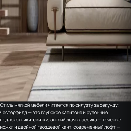
Стиль мягкой мебели читается по силуэту за секунду:
честерфилд — это глубокое капитоне и рулонные
подлокотники-свитки, английская классика — точёные
ножки и двойной гвоздевой кант, современный лофт —