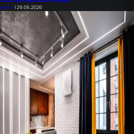
admin
|
29.06.2026