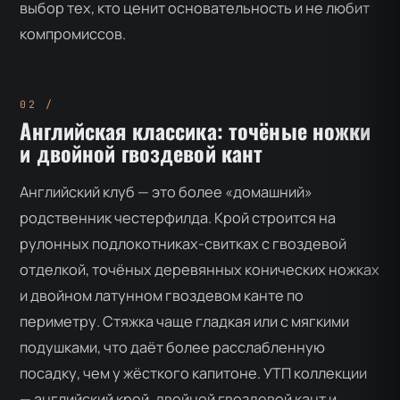
выбор тех, кто ценит основательность и не любит
компромиссов.
Английская классика: точёные ножки
и двойной гвоздевой кант
Английский клуб — это более «домашний»
родственник честерфилда. Крой строится на
рулонных подлокотниках-свитках с гвоздевой
отделкой, точёных деревянных конических ножках
и двойном латунном гвоздевом канте по
периметру. Стяжка чаще гладкая или с мягкими
подушками, что даёт более расслабленную
посадку, чем у жёсткого капитоне. УТП коллекции
— английский крой, двойной гвоздевой кант и