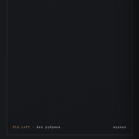
Old Loft
· Без рубрики
журнал