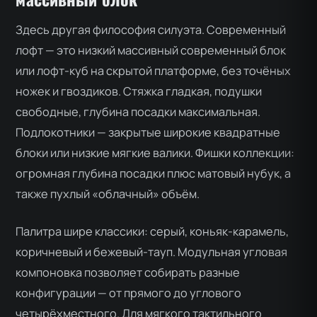
Здесь другая философия силуэта. Современный
лофт — это низкий массивный современный блок
или лофт-куб на скрытой платформе, без точёных
ножек и гвоздиков. Стяжка гладкая, подушки
свободные, глубина посадки максимальная.
Подлокотники — закрытые широкие квадратные
блоки или низкие мягкие валики. Фишки коллекции:
огромная глубина посадки плюс матовый нубук, а
также пухлый «облачный» объём.
Палитра шире классики: серый, коньяк-карамель,
коричневый и бежевый-тауп. Модульная угловая
компоновка позволяет собирать разные
конфигурации — от прямого до углового
четырёхместного. Для мягкого тактильного