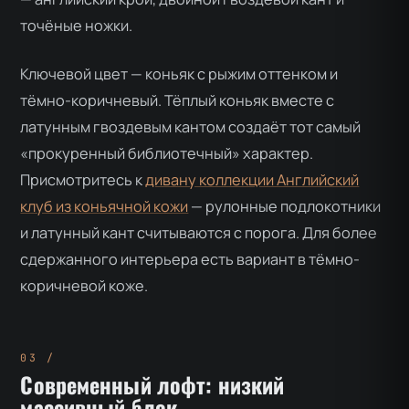
точёные ножки.
Ключевой цвет — коньяк с рыжим оттенком и
тёмно-коричневый. Тёплый коньяк вместе с
латунным гвоздевым кантом создаёт тот самый
«прокуренный библиотечный» характер.
Присмотритесь к
дивану коллекции Английский
клуб из коньячной кожи
— рулонные подлокотники
и латунный кант считываются с порога. Для более
сдержанного интерьера есть вариант в тёмно-
коричневой коже.
Современный лофт: низкий
массивный блок