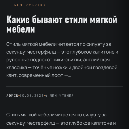
БЕЗ РУБРИКИ
Какие бывают стили мягкой
мебели
Стиль мягкой мебели читается по силуэту за
секунду: честерфилд — это глубокое капитоне и
рулонные подлокотники-свитки, английская
классика — точёные ножки и двойной гвоздевой
кант, современный лофт —…
ADMIN
30.06.2026
4 МИН ЧТЕНИЯ
Стиль мягкой мебели читается по силуэту за
секунду: честерфилд — это глубокое капитоне и